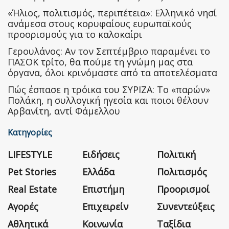
«Ήλιος, πολιτισμός, περιπέτεια»: Ελληνικό νησί
ανάμεσα στους κορυφαίους ευρωπαϊκούς
προορισμούς για το καλοκαίρι
Γερουλάνος: Αν τον Σεπτέμβριο παραμένει το
ΠΑΣΟΚ τρίτο, θα πούμε τη γνώμη μας στα
όργανα, όλοι κρινόμαστε από τα αποτελέσματα
Πώς έσπασε η τρόικα του ΣΥΡΙΖΑ: Το «παρών»
Πολάκη, η συλλογική ηγεσία και ποιοι θέλουν
Αρβανίτη, αντί Φάμελλου
Κατηγορίες
LIFESTYLE
Ειδήσεις
Πολιτική
Pet Stories
Ελλάδα
Πολιτισμός
Real Estate
Επιστήμη
Προορισμοί
Αγορές
Επιχειρείν
Συνεντεύξεις
Αθλητικά
Κοινωνία
Ταξίδια