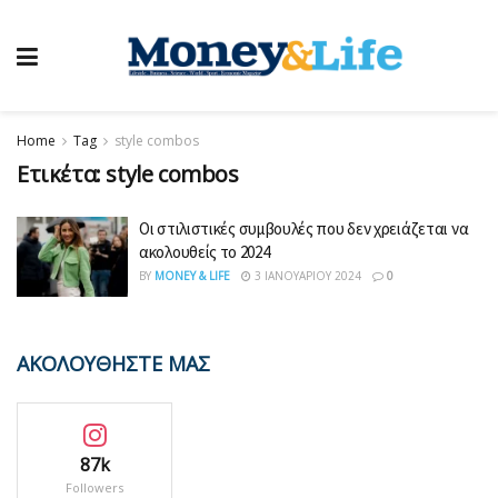
Home
Tag
style combos
Ετικέτα:
style combos
Οι στιλιστικές συμβουλές που δεν χρειάζεται να
ακολουθείς το 2024
BY
MONEY & LIFE
3 ΙΑΝΟΥΑΡΊΟΥ 2024
0
ΑΚΟΛΟΥΘΗΣΤΕ ΜΑΣ
87k
Followers