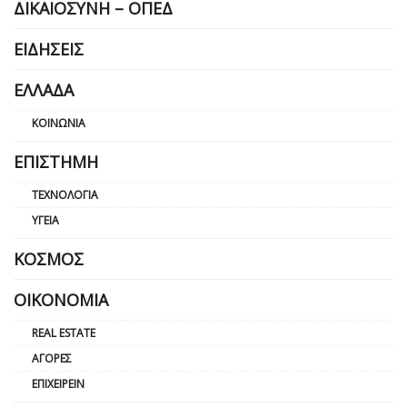
ΔΙΚΑΙΟΣΎΝΗ – ΟΠΕΔ
ΕΙΔΉΣΕΙΣ
ΕΛΛΆΔΑ
ΚΟΙΝΩΝΊΑ
ΕΠΙΣΤΉΜΗ
ΤΕΧΝΟΛΟΓΊΑ
ΥΓΕΊΑ
ΚΌΣΜΟΣ
ΟΙΚΟΝΟΜΊΑ
REAL ESTATE
ΑΓΟΡΈΣ
ΕΠΙΧΕΙΡΕΊΝ