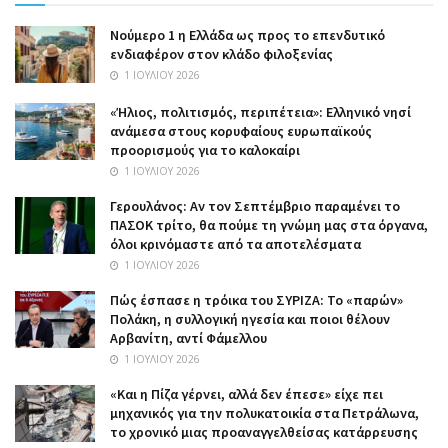
Nούμερο 1 η Ελλάδα ως προς το επενδυτικό
ενδιαφέρον στον κλάδο φιλοξενίας
1 ΙΟΥΛΊΟΥ 2026
«Ήλιος, πολιτισμός, περιπέτεια»: Ελληνικό νησί
ανάμεσα στους κορυφαίους ευρωπαϊκούς
προορισμούς για το καλοκαίρι
1 ΙΟΥΛΊΟΥ 2026
Γερουλάνος: Αν τον Σεπτέμβριο παραμένει το
ΠΑΣΟΚ τρίτο, θα πούμε τη γνώμη μας στα όργανα,
όλοι κρινόμαστε από τα αποτελέσματα
1 ΙΟΥΛΊΟΥ 2026
Πώς έσπασε η τρόικα του ΣΥΡΙΖΑ: Το «παρών»
Πολάκη, η συλλογική ηγεσία και ποιοι θέλουν
Αρβανίτη, αντί Φάμελλου
1 ΙΟΥΛΊΟΥ 2026
«Και η Πίζα γέρνει, αλλά δεν έπεσε» είχε πει
μηχανικός για την πολυκατοικία στα Πετράλωνα,
το χρονικό μιας προαναγγελθείσας κατάρρευσης