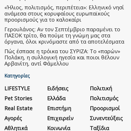
«Ήλιος, πολιτισμός, περιπέτεια»: Ελληνικό νησί
ανάμεσα στους κορυφαίους ευρωπαϊκούς
προορισμούς για το καλοκαίρι
Γερουλάνος: Αν τον Σεπτέμβριο παραμένει το
ΠΑΣΟΚ τρίτο, θα πούμε τη γνώμη μας στα
όργανα, όλοι κρινόμαστε από τα αποτελέσματα
Πώς έσπασε η τρόικα του ΣΥΡΙΖΑ: Το «παρών»
Πολάκη, η συλλογική ηγεσία και ποιοι θέλουν
Αρβανίτη, αντί Φάμελλου
Κατηγορίες
LIFESTYLE
Ειδήσεις
Πολιτική
Pet Stories
Ελλάδα
Πολιτισμός
Real Estate
Επιστήμη
Προορισμοί
Αγορές
Επιχειρείν
Συνεντεύξεις
Αθλητικά
Κοινωνία
Ταξίδια