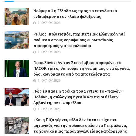
Nούμερο 1 η Ελλάδα ως προς το επενδυτικό
ενδιαφέρον στον κλάδο φιλοξενίας
1 ΙΟΥΛΊΟΥ 2026
«Ήλιος, πολιτισμός, περιπέτεια»: Ελληνικό νησί
ανάμεσα στους κορυφαίους ευρωπαϊκούς
προορισμούς για το καλοκαίρι
1 ΙΟΥΛΊΟΥ 2026
Γερουλάνος: Αν τον Σεπτέμβριο παραμένει το
ΠΑΣΟΚ τρίτο, θα πούμε τη γνώμη μας στα όργανα,
όλοι κρινόμαστε από τα αποτελέσματα
1 ΙΟΥΛΊΟΥ 2026
Πώς έσπασε η τρόικα του ΣΥΡΙΖΑ: Το «παρών»
Πολάκη, η συλλογική ηγεσία και ποιοι θέλουν
Αρβανίτη, αντί Φάμελλου
1 ΙΟΥΛΊΟΥ 2026
«Και η Πίζα γέρνει, αλλά δεν έπεσε» είχε πει
μηχανικός για την πολυκατοικία στα Πετράλωνα,
το χρονικό μιας προαναγγελθείσας κατάρρευσης