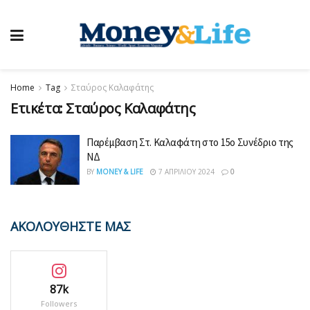
Home
Tag
Σταύρος Καλαφάτης
Ετικέτα:
Σταύρος Καλαφάτης
Παρέμβαση Στ. Καλαφάτη στο 15ο Συνέδριο της
ΝΔ
BY
MONEY & LIFE
7 ΑΠΡΙΛΊΟΥ 2024
0
ΑΚΟΛΟΥΘΗΣΤΕ ΜΑΣ
87k
Followers