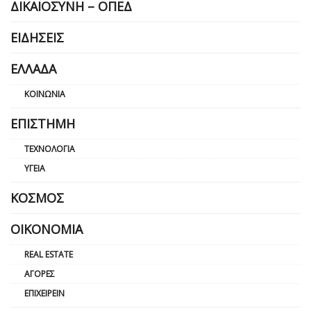
ΔΙΚΑΙΟΣΎΝΗ – ΟΠΕΔ
ΕΙΔΉΣΕΙΣ
ΕΛΛΆΔΑ
ΚΟΙΝΩΝΊΑ
ΕΠΙΣΤΉΜΗ
ΤΕΧΝΟΛΟΓΊΑ
ΥΓΕΊΑ
ΚΌΣΜΟΣ
ΟΙΚΟΝΟΜΊΑ
REAL ESTATE
ΑΓΟΡΈΣ
ΕΠΙΧΕΙΡΕΊΝ