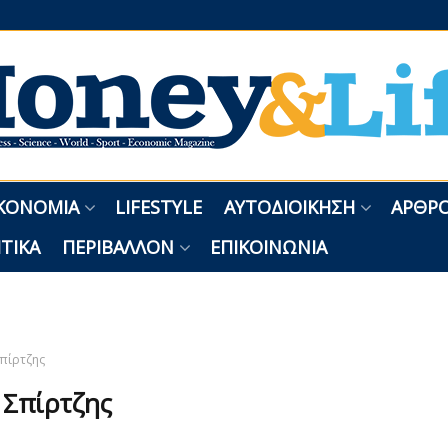
ΚΟΝΟΜΊΑ
LIFESTYLE
ΑΥΤΟΔΙΟΊΚΗΣΗ
ΑΡΘΡΟ
ΤΙΚΆ
ΠΕΡΙΒΆΛΛΟΝ
ΕΠΙΚΟΙΝΩΝΊΑ
πίρτζης
:
Σπίρτζης