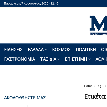
Παρασκευή, 7 Αυγούστου, 2026 - 12:46
ΕΙΔΉΣΕΙΣ
ΕΛΛΆΔΑ
ΚΌΣΜΟΣ
ΠΟΛΙΤΙΚΉ
ΟΙ
ΓΑΣΤΡΟΝΟΜΊΑ
ΤΑΞΊΔΙΑ
ΕΠΙΣΤΉΜΗ
ΑΘΛΗ
Home
Tag
Σ
Ετικέτα
ΑΚΟΛΟΥΘΗΣΤΕ ΜΑΣ