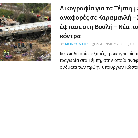
Δικογραφία για τα Τέμπη μ
αναφορές σε Καραμανλή – 
έφτασε στη Βουλή – Νέα πο
κόντρα
BY
MONEY & LIFE
29 ΑΠΡΙΛΊΟΥ 2025
0
Με διαδικασίες εξπρές, η δικογραφία
τραγωδία στα Τέμπη, στην οποία αναφ
ονόματα των πρώην υπουργών Κώστα .