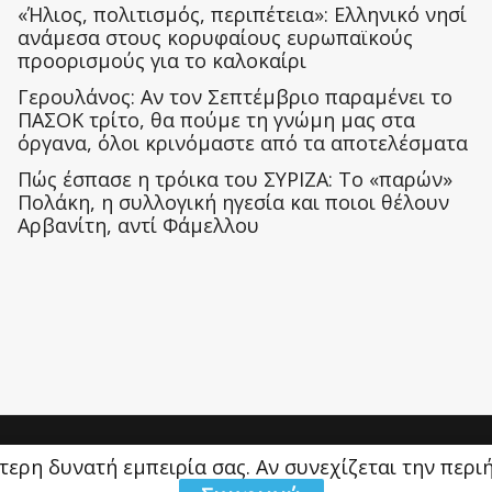
«Ήλιος, πολιτισμός, περιπέτεια»: Ελληνικό νησί
ανάμεσα στους κορυφαίους ευρωπαϊκούς
προορισμούς για το καλοκαίρι
Γερουλάνος: Αν τον Σεπτέμβριο παραμένει το
ΠΑΣΟΚ τρίτο, θα πούμε τη γνώμη μας στα
όργανα, όλοι κρινόμαστε από τα αποτελέσματα
Πώς έσπασε η τρόικα του ΣΥΡΙΖΑ: Το «παρών»
Πολάκη, η συλλογική ηγεσία και ποιοι θέλουν
Αρβανίτη, αντί Φάμελλου
ύτερη δυνατή εμπειρία σας. Αν συνεχίζεται την περ