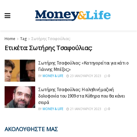
Home
Tag
Σωτήρης Τσαφούλιας:
Ετικέτα:
Σωτήρης Τσαφούλιας:
Σωτήρης Τσαφούλιας: «Κατηγορείται για κάτι ο
Γιάννης Μπέζος;»
BY
MONEY & LIFE
23 ΙΑΝΟΥΑΡΊΟΥ 2023
0
Σωτήρης Τσαφούλιας: Η αληθινή μαζική
δολοφονία του 1909 στα Κύθηρα που θα κάνει
σειρά
BY
MONEY & LIFE
21 ΙΑΝΟΥΑΡΊΟΥ 2023
0
ΑΚΟΛΟΥΘΗΣΤΕ ΜΑΣ