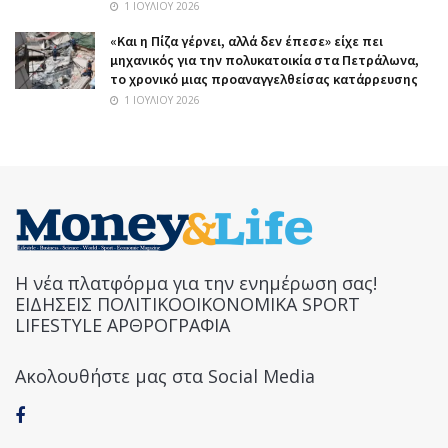
1 ΙΟΥΛΊΟΥ 2026
«Και η Πίζα γέρνει, αλλά δεν έπεσε» είχε πει
μηχανικός για την πολυκατοικία στα Πετράλωνα,
το χρονικό μιας προαναγγελθείσας κατάρρευσης
1 ΙΟΥΛΊΟΥ 2026
Η νέα πλατφόρμα για την ενημέρωση σας!
ΕΙΔΗΣΕΙΣ ΠΟΛΙΤΙΚΟΟΙΚΟΝΟΜΙΚΑ SPORT
LIFESTYLE ΑΡΘΡΟΓΡΑΦΙΑ
Ακολουθήστε μας στα Social Media