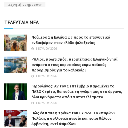
τεχνητή νοημοσύνη
ΤΕΛΕΥΤΑΙΑ ΝΕΑ
Nούμερο 1 η Ελλάδα ως προς το επενδυτικό
ενδιαφέρον στον κλάδο φιλοξενίας
1 ΙΟΥΛΊΟΥ 2026
«Ήλιος, πολιτισμός, περιπέτεια»: Ελληνικό νησί
ανάμεσα στους κορυφαίους ευρωπαϊκούς
προορισμούς για το καλοκαίρι
1 ΙΟΥΛΊΟΥ 2026
Γερουλάνος: Αν τον Σεπτέμβριο παραμένει το
ΠΑΣΟΚ τρίτο, θα πούμε τη γνώμη μας στα όργανα,
όλοι κρινόμαστε από τα αποτελέσματα
1 ΙΟΥΛΊΟΥ 2026
Πώς έσπασε η τρόικα του ΣΥΡΙΖΑ: Το «παρών»
Πολάκη, η συλλογική ηγεσία και ποιοι θέλουν
Αρβανίτη, αντί Φάμελλου