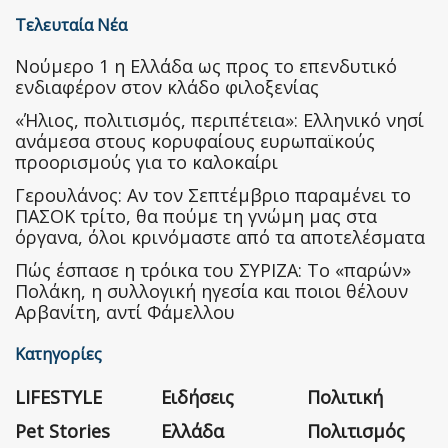
Τελευταία Νέα
Nούμερο 1 η Ελλάδα ως προς το επενδυτικό
ενδιαφέρον στον κλάδο φιλοξενίας
«Ήλιος, πολιτισμός, περιπέτεια»: Ελληνικό νησί
ανάμεσα στους κορυφαίους ευρωπαϊκούς
προορισμούς για το καλοκαίρι
Γερουλάνος: Αν τον Σεπτέμβριο παραμένει το
ΠΑΣΟΚ τρίτο, θα πούμε τη γνώμη μας στα
όργανα, όλοι κρινόμαστε από τα αποτελέσματα
Πώς έσπασε η τρόικα του ΣΥΡΙΖΑ: Το «παρών»
Πολάκη, η συλλογική ηγεσία και ποιοι θέλουν
Αρβανίτη, αντί Φάμελλου
Κατηγορίες
LIFESTYLE
Ειδήσεις
Πολιτική
Pet Stories
Ελλάδα
Πολιτισμός