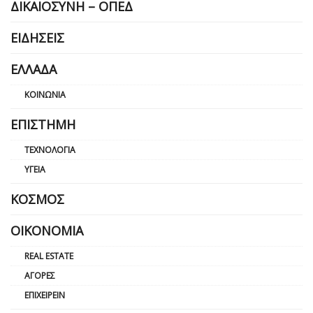
ΔΙΚΑΙΟΣΎΝΗ – ΟΠΕΔ
ΕΙΔΉΣΕΙΣ
ΕΛΛΆΔΑ
ΚΟΙΝΩΝΊΑ
ΕΠΙΣΤΉΜΗ
ΤΕΧΝΟΛΟΓΊΑ
ΥΓΕΊΑ
ΚΌΣΜΟΣ
ΟΙΚΟΝΟΜΊΑ
REAL ESTATE
ΑΓΟΡΈΣ
ΕΠΙΧΕΙΡΕΊΝ