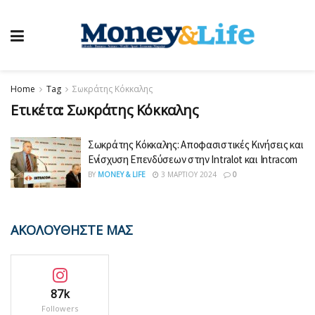
Home
Tag
Σωκράτης Κόκκαλης
Ετικέτα:
Σωκράτης Κόκκαλης
Σωκράτης Κόκκαλης: Αποφασιστικές Κινήσεις και
Ενίσχυση Επενδύσεων στην Intralot και Intracom
BY
MONEY & LIFE
3 ΜΑΡΤΊΟΥ 2024
0
ΑΚΟΛΟΥΘΗΣΤΕ ΜΑΣ
87k
Followers