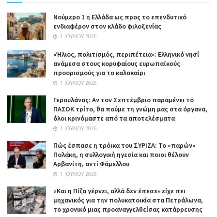
Nούμερο 1 η Ελλάδα ως προς το επενδυτικό
ενδιαφέρον στον κλάδο φιλοξενίας
1 ΙΟΥΛΊΟΥ 2026
«Ήλιος, πολιτισμός, περιπέτεια»: Ελληνικό νησί
ανάμεσα στους κορυφαίους ευρωπαϊκούς
προορισμούς για το καλοκαίρι
1 ΙΟΥΛΊΟΥ 2026
Γερουλάνος: Αν τον Σεπτέμβριο παραμένει το
ΠΑΣΟΚ τρίτο, θα πούμε τη γνώμη μας στα όργανα,
όλοι κρινόμαστε από τα αποτελέσματα
1 ΙΟΥΛΊΟΥ 2026
Πώς έσπασε η τρόικα του ΣΥΡΙΖΑ: Το «παρών»
Πολάκη, η συλλογική ηγεσία και ποιοι θέλουν
Αρβανίτη, αντί Φάμελλου
1 ΙΟΥΛΊΟΥ 2026
«Και η Πίζα γέρνει, αλλά δεν έπεσε» είχε πει
μηχανικός για την πολυκατοικία στα Πετράλωνα,
το χρονικό μιας προαναγγελθείσας κατάρρευσης