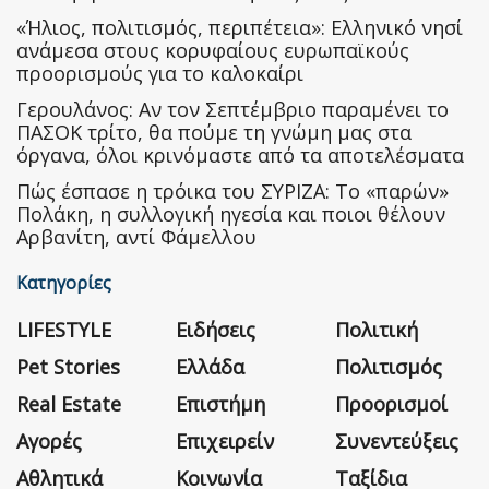
«Ήλιος, πολιτισμός, περιπέτεια»: Ελληνικό νησί
ανάμεσα στους κορυφαίους ευρωπαϊκούς
προορισμούς για το καλοκαίρι
Γερουλάνος: Αν τον Σεπτέμβριο παραμένει το
ΠΑΣΟΚ τρίτο, θα πούμε τη γνώμη μας στα
όργανα, όλοι κρινόμαστε από τα αποτελέσματα
Πώς έσπασε η τρόικα του ΣΥΡΙΖΑ: Το «παρών»
Πολάκη, η συλλογική ηγεσία και ποιοι θέλουν
Αρβανίτη, αντί Φάμελλου
Κατηγορίες
LIFESTYLE
Ειδήσεις
Πολιτική
Pet Stories
Ελλάδα
Πολιτισμός
Real Estate
Επιστήμη
Προορισμοί
Αγορές
Επιχειρείν
Συνεντεύξεις
Αθλητικά
Κοινωνία
Ταξίδια