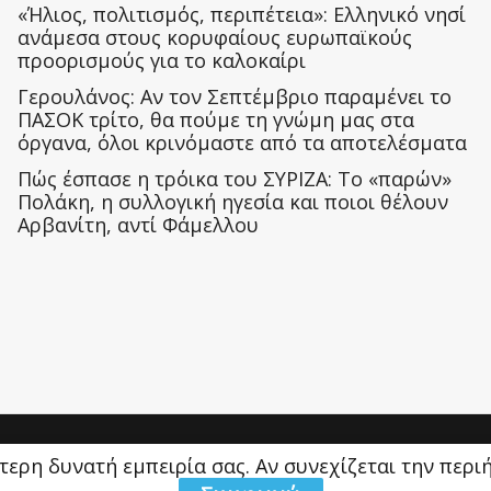
«Ήλιος, πολιτισμός, περιπέτεια»: Ελληνικό νησί
ανάμεσα στους κορυφαίους ευρωπαϊκούς
προορισμούς για το καλοκαίρι
Γερουλάνος: Αν τον Σεπτέμβριο παραμένει το
ΠΑΣΟΚ τρίτο, θα πούμε τη γνώμη μας στα
όργανα, όλοι κρινόμαστε από τα αποτελέσματα
Πώς έσπασε η τρόικα του ΣΥΡΙΖΑ: Το «παρών»
Πολάκη, η συλλογική ηγεσία και ποιοι θέλουν
Αρβανίτη, αντί Φάμελλου
ύτερη δυνατή εμπειρία σας. Αν συνεχίζεται την περ