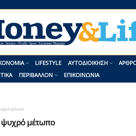
ΚΟΝΟΜΊΑ
LIFESTYLE
ΑΥΤΟΔΙΟΊΚΗΣΗ
ΑΡΘΡΟ
ΤΙΚΆ
ΠΕΡΙΒΆΛΛΟΝ
ΕΠΙΚΟΙΝΩΝΊΑ
υχρό μέτωπο
:
ψυχρό μέτωπο