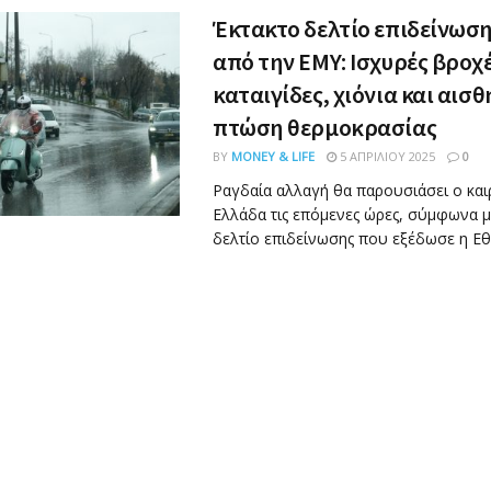
Έκτακτο δελτίο επιδείνωση
από την ΕΜΥ: Ισχυρές βροχέ
καταιγίδες, χιόνια και αισ
πτώση θερμοκρασίας
BY
MONEY & LIFE
5 ΑΠΡΙΛΊΟΥ 2025
0
Ραγδαία αλλαγή θα παρουσιάσει ο και
Ελλάδα τις επόμενες ώρες, σύμφωνα μ
δελτίο επιδείνωσης που εξέδωσε η Εθνι