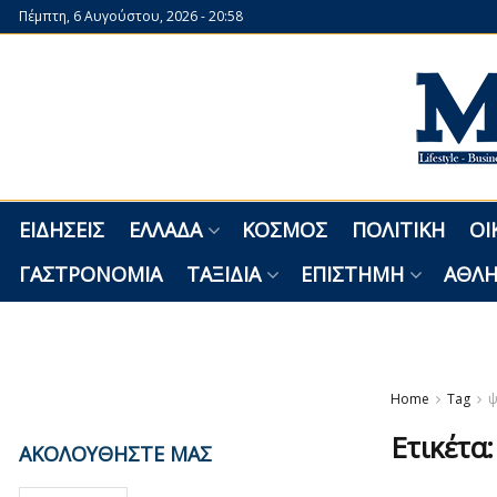
Πέμπτη, 6 Αυγούστου, 2026 - 20:58
ΕΙΔΉΣΕΙΣ
ΕΛΛΆΔΑ
ΚΌΣΜΟΣ
ΠΟΛΙΤΙΚΉ
ΟΙ
ΓΑΣΤΡΟΝΟΜΊΑ
ΤΑΞΊΔΙΑ
ΕΠΙΣΤΉΜΗ
ΑΘΛΗ
Home
Tag
ψ
Ετικέτα
ΑΚΟΛΟΥΘΗΣΤΕ ΜΑΣ