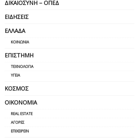
ΔΙΚΑΙΟΣΎΝΗ – ΟΠΕΔ
ΕΙΔΉΣΕΙΣ
ΕΛΛΆΔΑ
ΚΟΙΝΩΝΊΑ
ΕΠΙΣΤΉΜΗ
ΤΕΧΝΟΛΟΓΊΑ
ΥΓΕΊΑ
ΚΌΣΜΟΣ
ΟΙΚΟΝΟΜΊΑ
REAL ESTATE
ΑΓΟΡΈΣ
ΕΠΙΧΕΙΡΕΊΝ