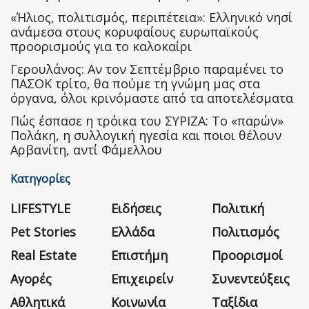
«Ήλιος, πολιτισμός, περιπέτεια»: Ελληνικό νησί
ανάμεσα στους κορυφαίους ευρωπαϊκούς
προορισμούς για το καλοκαίρι
Γερουλάνος: Αν τον Σεπτέμβριο παραμένει το
ΠΑΣΟΚ τρίτο, θα πούμε τη γνώμη μας στα
όργανα, όλοι κρινόμαστε από τα αποτελέσματα
Πώς έσπασε η τρόικα του ΣΥΡΙΖΑ: Το «παρών»
Πολάκη, η συλλογική ηγεσία και ποιοι θέλουν
Αρβανίτη, αντί Φάμελλου
Κατηγορίες
LIFESTYLE
Ειδήσεις
Πολιτική
Pet Stories
Ελλάδα
Πολιτισμός
Real Estate
Επιστήμη
Προορισμοί
Αγορές
Επιχειρείν
Συνεντεύξεις
Αθλητικά
Κοινωνία
Ταξίδια