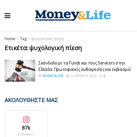
Home
Tag
ψυχολογική πίεση
Ετικέτα:
ψυχολογική πίεση
Σκάνδαλο με τα Funds και τους Servicers στην
Ελλάδα: Πρωτοφανείς αυθαιρεσίες και εκβιασμοί
BY
MONEY & LIFE
17 ΑΠΡΙΛΊΟΥ 2025
0
ΑΚΟΛΟΥΘΗΣΤΕ ΜΑΣ
87k
Followers