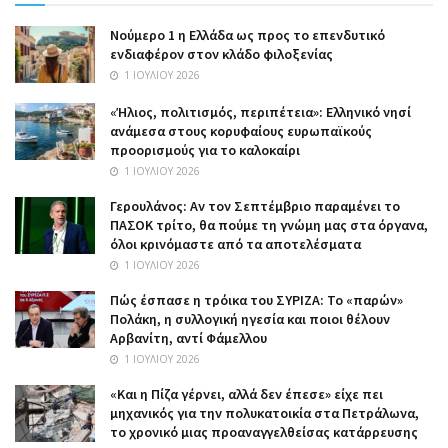
Nούμερο 1 η Ελλάδα ως προς το επενδυτικό
ενδιαφέρον στον κλάδο φιλοξενίας
1 ΙΟΥΛΊΟΥ 2026
«Ήλιος, πολιτισμός, περιπέτεια»: Ελληνικό νησί
ανάμεσα στους κορυφαίους ευρωπαϊκούς
προορισμούς για το καλοκαίρι
1 ΙΟΥΛΊΟΥ 2026
Γερουλάνος: Αν τον Σεπτέμβριο παραμένει το
ΠΑΣΟΚ τρίτο, θα πούμε τη γνώμη μας στα όργανα,
όλοι κρινόμαστε από τα αποτελέσματα
1 ΙΟΥΛΊΟΥ 2026
Πώς έσπασε η τρόικα του ΣΥΡΙΖΑ: Το «παρών»
Πολάκη, η συλλογική ηγεσία και ποιοι θέλουν
Αρβανίτη, αντί Φάμελλου
1 ΙΟΥΛΊΟΥ 2026
«Και η Πίζα γέρνει, αλλά δεν έπεσε» είχε πει
μηχανικός για την πολυκατοικία στα Πετράλωνα,
το χρονικό μιας προαναγγελθείσας κατάρρευσης