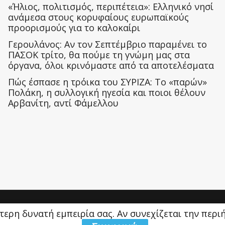
«Ήλιος, πολιτισμός, περιπέτεια»: Ελληνικό νησί
ανάμεσα στους κορυφαίους ευρωπαϊκούς
προορισμούς για το καλοκαίρι
Γερουλάνος: Αν τον Σεπτέμβριο παραμένει το
ΠΑΣΟΚ τρίτο, θα πούμε τη γνώμη μας στα
όργανα, όλοι κρινόμαστε από τα αποτελέσματα
Πώς έσπασε η τρόικα του ΣΥΡΙΖΑ: Το «παρών»
Πολάκη, η συλλογική ηγεσία και ποιοι θέλουν
Αρβανίτη, αντί Φάμελλου
ύτερη δυνατή εμπειρία σας. Αν συνεχίζεται την περ