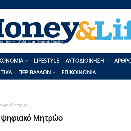
ΚΟΝΟΜΊΑ
LIFESTYLE
ΑΥΤΟΔΙΟΊΚΗΣΗ
ΑΡΘΡΟ
ΤΙΚΆ
ΠΕΡΙΒΆΛΛΟΝ
ΕΠΙΚΟΙΝΩΝΊΑ
ηφιακό Μητρώο
:
ψηφιακό Μητρώο