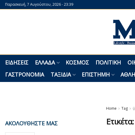
Παρασκευή, 7 Αυγούστου, 2026 - 23:39
ΕΙΔΉΣΕΙΣ
ΕΛΛΆΔΑ
ΚΌΣΜΟΣ
ΠΟΛΙΤΙΚΉ
ΟΙ
ΓΑΣΤΡΟΝΟΜΊΑ
ΤΑΞΊΔΙΑ
ΕΠΙΣΤΉΜΗ
ΑΘΛΗ
Home
Tag
ψ
Ετικέτα
ΑΚΟΛΟΥΘΗΣΤΕ ΜΑΣ