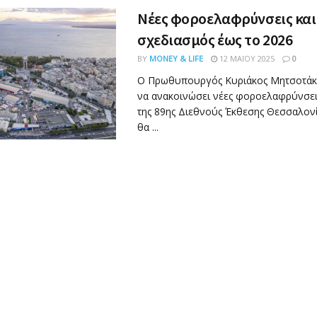
Νέες φοροελαφρύνσεις και
σχεδιασμός έως το 2026
BY
MONEY & LIFE
12 ΜΑΪ́ΟΥ 2025
0
Ο Πρωθυπουργός Κυριάκος Μητσοτάκη
να ανακοινώσει νέες φοροελαφρύνσει
της 89ης Διεθνούς Έκθεσης Θεσσαλονί
θα ...