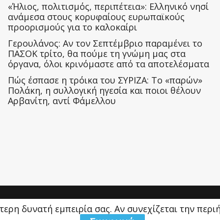
«Ήλιος, πολιτισμός, περιπέτεια»: Ελληνικό νησί
ανάμεσα στους κορυφαίους ευρωπαϊκούς
προορισμούς για το καλοκαίρι
Γερουλάνος: Αν τον Σεπτέμβριο παραμένει το
ΠΑΣΟΚ τρίτο, θα πούμε τη γνώμη μας στα
όργανα, όλοι κρινόμαστε από τα αποτελέσματα
Πώς έσπασε η τρόικα του ΣΥΡΙΖΑ: Το «παρών»
Πολάκη, η συλλογική ηγεσία και ποιοι θέλουν
Αρβανίτη, αντί Φάμελλου
ύτερη δυνατή εμπειρία σας. Αν συνεχίζεται την περ