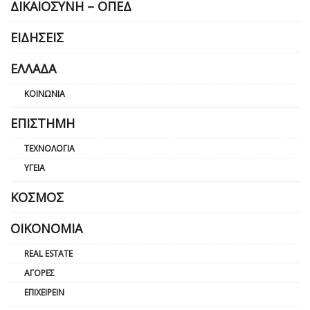
ΔΙΚΑΙΟΣΎΝΗ – ΟΠΕΔ
ΕΙΔΉΣΕΙΣ
ΕΛΛΆΔΑ
ΚΟΙΝΩΝΊΑ
ΕΠΙΣΤΉΜΗ
ΤΕΧΝΟΛΟΓΊΑ
ΥΓΕΊΑ
ΚΌΣΜΟΣ
ΟΙΚΟΝΟΜΊΑ
REAL ESTATE
ΑΓΟΡΈΣ
ΕΠΙΧΕΙΡΕΊΝ