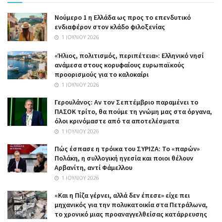
Nούμερο 1 η Ελλάδα ως προς το επενδυτικό
ενδιαφέρον στον κλάδο φιλοξενίας
1 ΙΟΥΛΊΟΥ 2026
«Ήλιος, πολιτισμός, περιπέτεια»: Ελληνικό νησί
ανάμεσα στους κορυφαίους ευρωπαϊκούς
προορισμούς για το καλοκαίρι
1 ΙΟΥΛΊΟΥ 2026
Γερουλάνος: Αν τον Σεπτέμβριο παραμένει το
ΠΑΣΟΚ τρίτο, θα πούμε τη γνώμη μας στα όργανα,
όλοι κρινόμαστε από τα αποτελέσματα
1 ΙΟΥΛΊΟΥ 2026
Πώς έσπασε η τρόικα του ΣΥΡΙΖΑ: Το «παρών»
Πολάκη, η συλλογική ηγεσία και ποιοι θέλουν
Αρβανίτη, αντί Φάμελλου
1 ΙΟΥΛΊΟΥ 2026
«Και η Πίζα γέρνει, αλλά δεν έπεσε» είχε πει
μηχανικός για την πολυκατοικία στα Πετράλωνα,
το χρονικό μιας προαναγγελθείσας κατάρρευσης