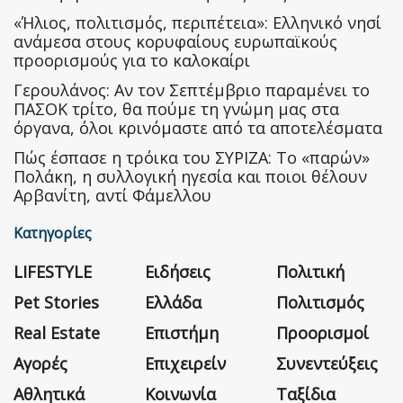
«Ήλιος, πολιτισμός, περιπέτεια»: Ελληνικό νησί
ανάμεσα στους κορυφαίους ευρωπαϊκούς
προορισμούς για το καλοκαίρι
Γερουλάνος: Αν τον Σεπτέμβριο παραμένει το
ΠΑΣΟΚ τρίτο, θα πούμε τη γνώμη μας στα
όργανα, όλοι κρινόμαστε από τα αποτελέσματα
Πώς έσπασε η τρόικα του ΣΥΡΙΖΑ: Το «παρών»
Πολάκη, η συλλογική ηγεσία και ποιοι θέλουν
Αρβανίτη, αντί Φάμελλου
Κατηγορίες
LIFESTYLE
Ειδήσεις
Πολιτική
Pet Stories
Ελλάδα
Πολιτισμός
Real Estate
Επιστήμη
Προορισμοί
Αγορές
Επιχειρείν
Συνεντεύξεις
Αθλητικά
Κοινωνία
Ταξίδια