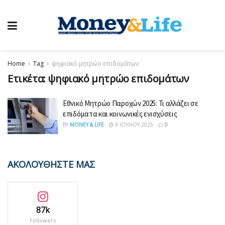
Home
Tag
ψηφιακό μητρώο επιδομάτων
Ετικέτα:
ψηφιακό μητρώο επιδομάτων
Εθνικό Μητρώο Παροχών 2025: Τι αλλάζει σε
επιδόματα και κοινωνικές ενισχύσεις
BY
MONEY & LIFE
9 ΙΟΥΛΊΟΥ 2025
0
ΑΚΟΛΟΥΘΗΣΤΕ ΜΑΣ
87k
Followers