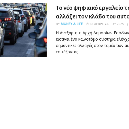
Το νέο ψηφιακό εργαλείο τ
αλλάζει τον κλάδο του αυτ
BY
MONEY & LIFE
10 ΦΕΒΡΟΥΑΡΊΟΥ 2025
Η Ανεξάρτητη Αρχή Δημοσίων Εσόδων
εισάγει ένα καινοτόμο σύστημα ελέγχ
σημαντικές αλλαγές στον τομέα των α
εστιάζοντας ...