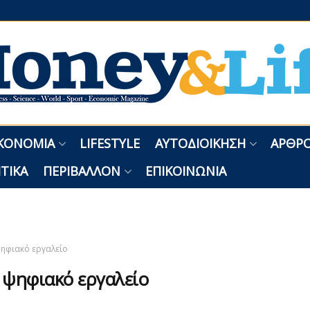
ΚΟΝΟΜΊΑ
LIFESTYLE
ΑΥΤΟΔΙΟΊΚΗΣΗ
ΑΡΘΡΟ
ΤΙΚΆ
ΠΕΡΙΒΆΛΛΟΝ
ΕΠΙΚΟΙΝΩΝΊΑ
ηφιακό εργαλείο
:
ψηφιακό εργαλείο