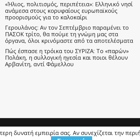
«Ήλιος, πολιτισμός, περιπέτεια»: Ελληνικό νησί
ανάμεσα στους κορυφαίους ευρωπαϊκούς
προορισμούς για το καλοκαίρι
Γερουλάνος: Αν τον Σεπτέμβριο παραμένει το
ΠΑΣΟΚ τρίτο, θα πούμε τη γνώμη μας στα
όργανα, όλοι κρινόμαστε από τα αποτελέσματα
Πώς έσπασε η τρόικα του ΣΥΡΙΖΑ: Το «παρών»
Πολάκη, η συλλογική ηγεσία και ποιοι θέλουν
Αρβανίτη, αντί Φάμελλου
ύτερη δυνατή εμπειρία σας. Αν συνεχίζεται την περ