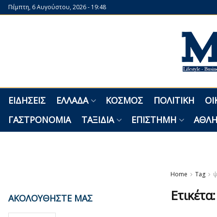
Πέμπτη, 6 Αυγούστου, 2026 - 19:48
ΕΙΔΉΣΕΙΣ
ΕΛΛΆΔΑ
ΚΌΣΜΟΣ
ΠΟΛΙΤΙΚΉ
ΟΙ
ΓΑΣΤΡΟΝΟΜΊΑ
ΤΑΞΊΔΙΑ
ΕΠΙΣΤΉΜΗ
ΑΘΛΗ
Home
Tag
ψ
Ετικέτα
ΑΚΟΛΟΥΘΗΣΤΕ ΜΑΣ