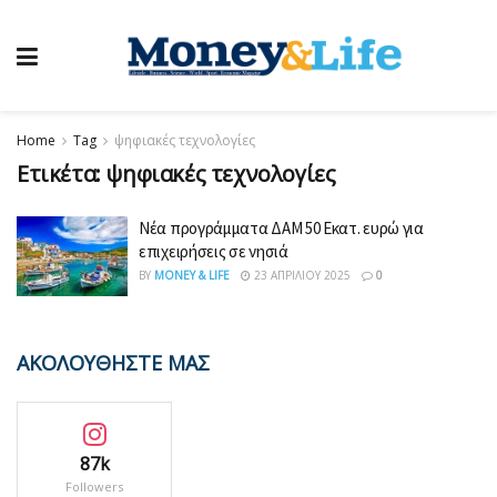
Home
Tag
ψηφιακές τεχνολογίες
Ετικέτα:
ψηφιακές τεχνολογίες
Νέα προγράμματα ΔΑΜ 50 Εκατ. ευρώ για
επιχειρήσεις σε νησιά
BY
MONEY & LIFE
23 ΑΠΡΙΛΊΟΥ 2025
0
ΑΚΟΛΟΥΘΗΣΤΕ ΜΑΣ
87k
Followers