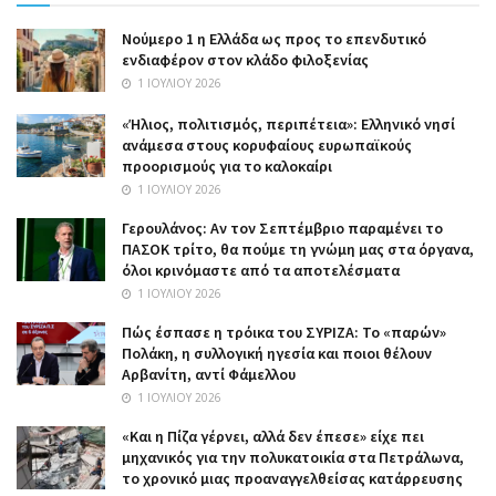
Nούμερο 1 η Ελλάδα ως προς το επενδυτικό
ενδιαφέρον στον κλάδο φιλοξενίας
1 ΙΟΥΛΊΟΥ 2026
«Ήλιος, πολιτισμός, περιπέτεια»: Ελληνικό νησί
ανάμεσα στους κορυφαίους ευρωπαϊκούς
προορισμούς για το καλοκαίρι
1 ΙΟΥΛΊΟΥ 2026
Γερουλάνος: Αν τον Σεπτέμβριο παραμένει το
ΠΑΣΟΚ τρίτο, θα πούμε τη γνώμη μας στα όργανα,
όλοι κρινόμαστε από τα αποτελέσματα
1 ΙΟΥΛΊΟΥ 2026
Πώς έσπασε η τρόικα του ΣΥΡΙΖΑ: Το «παρών»
Πολάκη, η συλλογική ηγεσία και ποιοι θέλουν
Αρβανίτη, αντί Φάμελλου
1 ΙΟΥΛΊΟΥ 2026
«Και η Πίζα γέρνει, αλλά δεν έπεσε» είχε πει
μηχανικός για την πολυκατοικία στα Πετράλωνα,
το χρονικό μιας προαναγγελθείσας κατάρρευσης