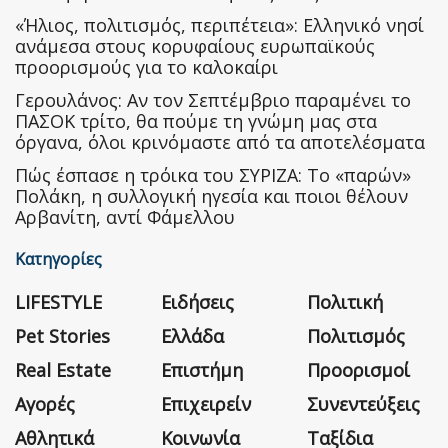
«Ήλιος, πολιτισμός, περιπέτεια»: Ελληνικό νησί
ανάμεσα στους κορυφαίους ευρωπαϊκούς
προορισμούς για το καλοκαίρι
Γερουλάνος: Αν τον Σεπτέμβριο παραμένει το
ΠΑΣΟΚ τρίτο, θα πούμε τη γνώμη μας στα
όργανα, όλοι κρινόμαστε από τα αποτελέσματα
Πώς έσπασε η τρόικα του ΣΥΡΙΖΑ: Το «παρών»
Πολάκη, η συλλογική ηγεσία και ποιοι θέλουν
Αρβανίτη, αντί Φάμελλου
Κατηγορίες
LIFESTYLE
Ειδήσεις
Πολιτική
Pet Stories
Ελλάδα
Πολιτισμός
Real Estate
Επιστήμη
Προορισμοί
Αγορές
Επιχειρείν
Συνεντεύξεις
Αθλητικά
Κοινωνία
Ταξίδια