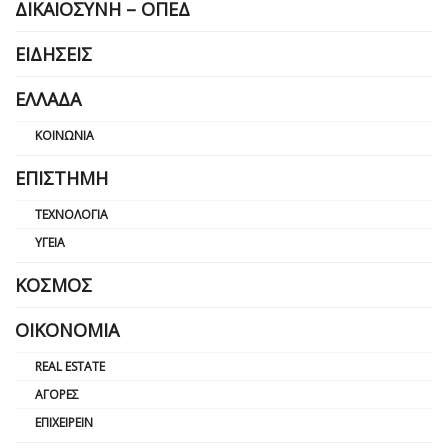
ΔΙΚΑΙΟΣΎΝΗ – ΟΠΕΔ
ΕΙΔΉΣΕΙΣ
ΕΛΛΆΔΑ
ΚΟΙΝΩΝΊΑ
ΕΠΙΣΤΉΜΗ
ΤΕΧΝΟΛΟΓΊΑ
ΥΓΕΊΑ
ΚΌΣΜΟΣ
ΟΙΚΟΝΟΜΊΑ
REAL ESTATE
ΑΓΟΡΈΣ
ΕΠΙΧΕΙΡΕΊΝ