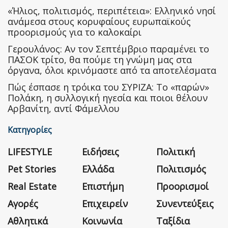
«Ήλιος, πολιτισμός, περιπέτεια»: Ελληνικό νησί
ανάμεσα στους κορυφαίους ευρωπαϊκούς
προορισμούς για το καλοκαίρι
Γερουλάνος: Αν τον Σεπτέμβριο παραμένει το
ΠΑΣΟΚ τρίτο, θα πούμε τη γνώμη μας στα
όργανα, όλοι κρινόμαστε από τα αποτελέσματα
Πώς έσπασε η τρόικα του ΣΥΡΙΖΑ: Το «παρών»
Πολάκη, η συλλογική ηγεσία και ποιοι θέλουν
Αρβανίτη, αντί Φάμελλου
Κατηγορίες
LIFESTYLE
Ειδήσεις
Πολιτική
Pet Stories
Ελλάδα
Πολιτισμός
Real Estate
Επιστήμη
Προορισμοί
Αγορές
Επιχειρείν
Συνεντεύξεις
Αθλητικά
Κοινωνία
Ταξίδια