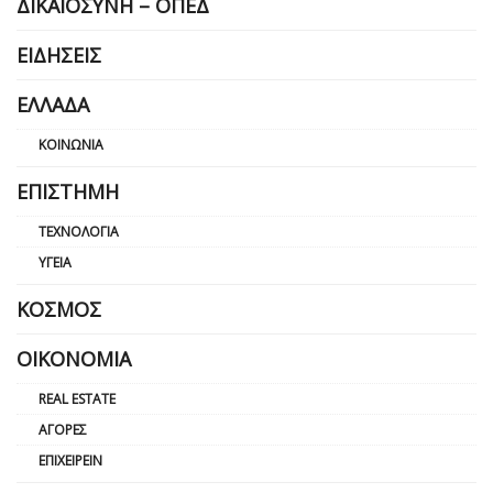
ΔΙΚΑΙΟΣΎΝΗ – ΟΠΕΔ
ΕΙΔΉΣΕΙΣ
ΕΛΛΆΔΑ
ΚΟΙΝΩΝΊΑ
ΕΠΙΣΤΉΜΗ
ΤΕΧΝΟΛΟΓΊΑ
ΥΓΕΊΑ
ΚΌΣΜΟΣ
ΟΙΚΟΝΟΜΊΑ
REAL ESTATE
ΑΓΟΡΈΣ
ΕΠΙΧΕΙΡΕΊΝ