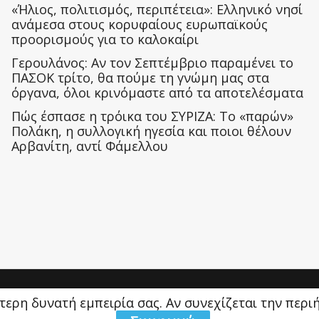
«Ήλιος, πολιτισμός, περιπέτεια»: Ελληνικό νησί
ανάμεσα στους κορυφαίους ευρωπαϊκούς
προορισμούς για το καλοκαίρι
Γερουλάνος: Αν τον Σεπτέμβριο παραμένει το
ΠΑΣΟΚ τρίτο, θα πούμε τη γνώμη μας στα
όργανα, όλοι κρινόμαστε από τα αποτελέσματα
Πώς έσπασε η τρόικα του ΣΥΡΙΖΑ: Το «παρών»
Πολάκη, η συλλογική ηγεσία και ποιοι θέλουν
Αρβανίτη, αντί Φάμελλου
ύτερη δυνατή εμπειρία σας. Αν συνεχίζεται την περ