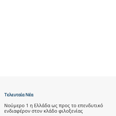
Τελευταία Νέα
Nούμερο 1 η Ελλάδα ως προς το επενδυτικό
ενδιαφέρον στον κλάδο φιλοξενίας