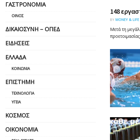
ΓΑΣΤΡΟΝΟΜΊΑ
148 εργασ
ΟΊΝΟΣ
BY
MONEY & LIFE
ΔΙΚΑΙΟΣΎΝΗ – ΟΠΕΔ
Μετά τη μεγάλ
προετοιμασίας 
ΕΙΔΉΣΕΙΣ
ΕΛΛΆΔΑ
ΚΟΙΝΩΝΊΑ
ΕΠΙΣΤΉΜΗ
ΤΕΧΝΟΛΟΓΊΑ
ΥΓΕΊΑ
ΚΌΣΜΟΣ
ΟΙΚΟΝΟΜΊΑ