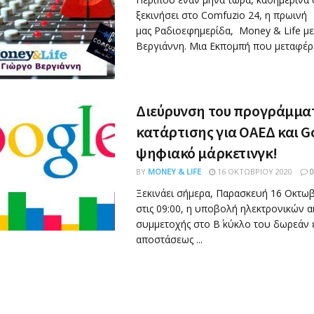
ξεκινήσει στο Comfuzio 24, η πρωινή
μας Ραδιοεφημερίδα, Money & Life με
Βεργιάννη. Μια Εκπομπή που μεταφέρει
Διεύρυνση του προγράμμα
κατάρτισης για ΟΑΕΔ και G
ψηφιακό μάρκετινγκ!
BY
MONEY & LIFE
16 ΟΚΤΩΒΡΊΟΥ 2020
0
Ξεκινάει σήμερα, Παρασκευή 16 Οκτωβ
στις 09:00, η υποβολή ηλεκτρονικών 
συμμετοχής στο Β΄ κύκλο του δωρεάν 
αποστάσεως ...