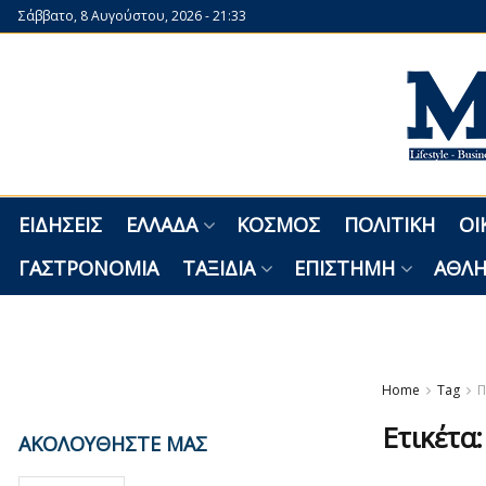
Σάββατο, 8 Αυγούστου, 2026 - 21:33
ΕΙΔΉΣΕΙΣ
ΕΛΛΆΔΑ
ΚΌΣΜΟΣ
ΠΟΛΙΤΙΚΉ
ΟΙ
ΓΑΣΤΡΟΝΟΜΊΑ
ΤΑΞΊΔΙΑ
ΕΠΙΣΤΉΜΗ
ΑΘΛΗ
Home
Tag
Ετικέτα
ΑΚΟΛΟΥΘΗΣΤΕ ΜΑΣ