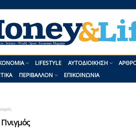
ΚΟΝΟΜΊΑ
LIFESTYLE
ΑΥΤΟΔΙΟΊΚΗΣΗ
ΑΡΘΡΟ
ΤΙΚΆ
ΠΕΡΙΒΆΛΛΟΝ
ΕΠΙΚΟΙΝΩΝΊΑ
νιγμός
:
Πνιγμός