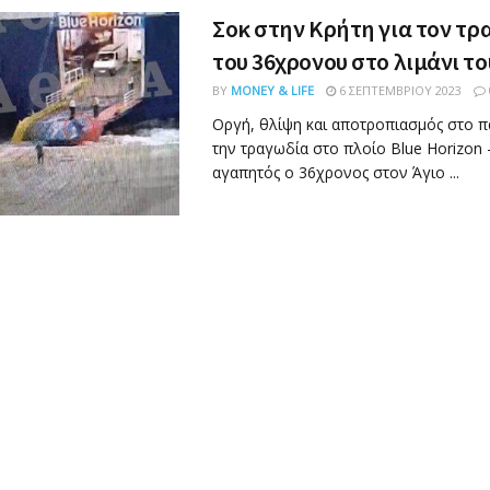
Σοκ στην Κρήτη για τον τρ
του 36χρονου στο λιμάνι το
BY
MONEY & LIFE
6 ΣΕΠΤΕΜΒΡΊΟΥ 2023
Οργή, θλίψη και αποτροπιασμός στο π
την τραγωδία στο πλοίο Blue Horizon -
αγαπητός ο 36χρονος στον Άγιο ...