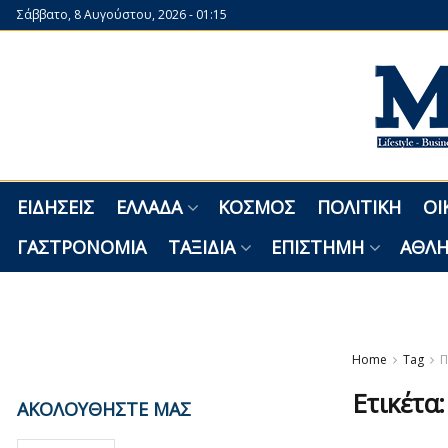
Σάββατο, 8 Αυγούστου, 2026 - 01:15
ΕΙΔΉΣΕΙΣ
ΕΛΛΆΔΑ
ΚΌΣΜΟΣ
ΠΟΛΙΤΙΚΉ
ΟΙ
ΓΑΣΤΡΟΝΟΜΊΑ
ΤΑΞΊΔΙΑ
ΕΠΙΣΤΉΜΗ
ΑΘΛΗ
Home
Tag
Π
Ετικέτα
ΑΚΟΛΟΥΘΗΣΤΕ ΜΑΣ