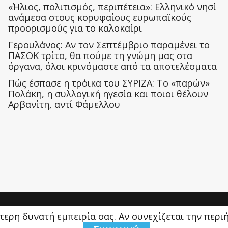
«Ήλιος, πολιτισμός, περιπέτεια»: Ελληνικό νησί
ανάμεσα στους κορυφαίους ευρωπαϊκούς
προορισμούς για το καλοκαίρι
Γερουλάνος: Αν τον Σεπτέμβριο παραμένει το
ΠΑΣΟΚ τρίτο, θα πούμε τη γνώμη μας στα
όργανα, όλοι κρινόμαστε από τα αποτελέσματα
Πώς έσπασε η τρόικα του ΣΥΡΙΖΑ: Το «παρών»
Πολάκη, η συλλογική ηγεσία και ποιοι θέλουν
Αρβανίτη, αντί Φάμελλου
ύτερη δυνατή εμπειρία σας. Αν συνεχίζεται την περ