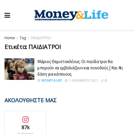
Home
Tag
ΠΑΙΔΙΑΤΡΟΙ
Ετικέτα:
ΠΑΙΔΙΑΤΡΟΙ
Μάριος Θεμιστοκλέους: Οι παιδίατροι θα
μπορούν να εμβολιάζουν και συνοδούς | Και 4η
δόση για κάποιους
BY
MONEY & LIFE
7 ΔΕΚΕΜΒΡΊΟΥ 2021
0
ΑΚΟΛΟΥΘΗΣΤΕ ΜΑΣ
87k
Followers