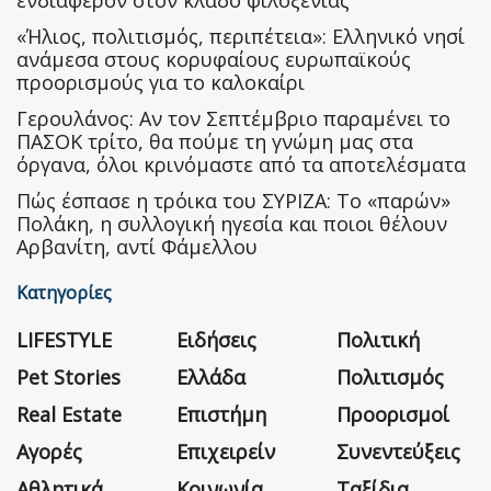
ενδιαφέρον στον κλάδο φιλοξενίας
«Ήλιος, πολιτισμός, περιπέτεια»: Ελληνικό νησί
ανάμεσα στους κορυφαίους ευρωπαϊκούς
προορισμούς για το καλοκαίρι
Γερουλάνος: Αν τον Σεπτέμβριο παραμένει το
ΠΑΣΟΚ τρίτο, θα πούμε τη γνώμη μας στα
όργανα, όλοι κρινόμαστε από τα αποτελέσματα
Πώς έσπασε η τρόικα του ΣΥΡΙΖΑ: Το «παρών»
Πολάκη, η συλλογική ηγεσία και ποιοι θέλουν
Αρβανίτη, αντί Φάμελλου
Κατηγορίες
LIFESTYLE
Ειδήσεις
Πολιτική
Pet Stories
Ελλάδα
Πολιτισμός
Real Estate
Επιστήμη
Προορισμοί
Αγορές
Επιχειρείν
Συνεντεύξεις
Αθλητικά
Κοινωνία
Ταξίδια