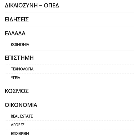
ΔΙΚΑΙΟΣΎΝΗ – ΟΠΕΔ
ΕΙΔΉΣΕΙΣ
ΕΛΛΆΔΑ
ΚΟΙΝΩΝΊΑ
ΕΠΙΣΤΉΜΗ
ΤΕΧΝΟΛΟΓΊΑ
ΥΓΕΊΑ
ΚΌΣΜΟΣ
ΟΙΚΟΝΟΜΊΑ
REAL ESTATE
ΑΓΟΡΈΣ
ΕΠΙΧΕΙΡΕΊΝ