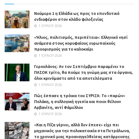
Nούμερο 1 η Ελλάδα ως προς το επενδυτικό
ενδιαφέρον στον κλάδο φιλοξενίας
1 ΙΟΥΛΊΟΥ 2026
«Ήλιος, πολιτισμός, περιπέτεια»: Ελληνικό νησί
ανάμεσα στους κορυφαίους ευρωπαϊκούς
προορισμούς για το καλοκαίρι
1 ΙΟΥΛΊΟΥ 2026
Γερουλάνος: Αν τον Σεπτέμβριο παραμένει το
ΠΑΣΟΚ τρίτο, θα πούμε τη γνώμη μας στα όργανα,
όλοι κρινόμαστε από τα αποτελέσματα
1 ΙΟΥΛΊΟΥ 2026
Πώς έσπασε η τρόικα του ΣΥΡΙΖΑ: Το «παρών»
Πολάκη, η συλλογική ηγεσία και ποιοι θέλουν
Αρβανίτη, αντί Φάμελλου
1 ΙΟΥΛΊΟΥ 2026
«Και η Πίζα γέρνει, αλλά δεν έπεσε» είχε πει
μηχανικός για την πολυκατοικία στα Πετράλωνα,
το χρονικό μιας προαναγγελθείσας κατάρρευσης