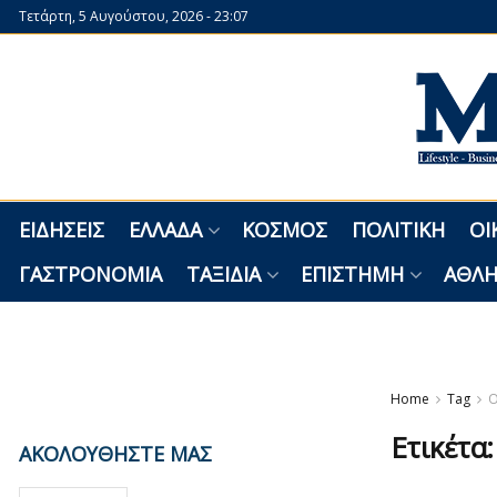
Τετάρτη, 5 Αυγούστου, 2026 - 23:07
ΕΙΔΉΣΕΙΣ
ΕΛΛΆΔΑ
ΚΌΣΜΟΣ
ΠΟΛΙΤΙΚΉ
ΟΙ
ΓΑΣΤΡΟΝΟΜΊΑ
ΤΑΞΊΔΙΑ
ΕΠΙΣΤΉΜΗ
ΑΘΛΗ
Home
Tag
Ετικέτα
ΑΚΟΛΟΥΘΗΣΤΕ ΜΑΣ