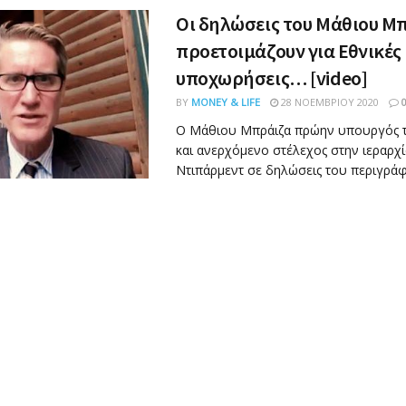
Οι δηλώσεις του Μάθιου Μ
προετοιμάζουν για Εθνικές
υποχωρήσεις… [video]
BY
MONEY & LIFE
28 ΝΟΕΜΒΡΊΟΥ 2020
Ο Μάθιου Μπράιζα πρώην υπουργός 
και ανερχόμενο στέλεχος στην ιεραρχί
Ντιπάρμεντ σε δηλώσεις του περιγράφει