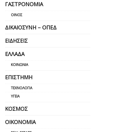
ΓΑΣΤΡΟΝΟΜΊΑ
ΟΊΝΟΣ
ΔΙΚΑΙΟΣΎΝΗ – ΟΠΕΔ
ΕΙΔΉΣΕΙΣ
ΕΛΛΆΔΑ
ΚΟΙΝΩΝΊΑ
ΕΠΙΣΤΉΜΗ
ΤΕΧΝΟΛΟΓΊΑ
ΥΓΕΊΑ
ΚΌΣΜΟΣ
ΟΙΚΟΝΟΜΊΑ