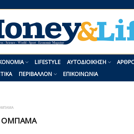
ΚΟΝΟΜΊΑ
LIFESTYLE
ΑΥΤΟΔΙΟΊΚΗΣΗ
ΑΡΘΡΟ
ΤΙΚΆ
ΠΕΡΙΒΆΛΛΟΝ
ΕΠΙΚΟΙΝΩΝΊΑ
ΟΜΠΑΜΑ
:
ΟΜΠΑΜΑ