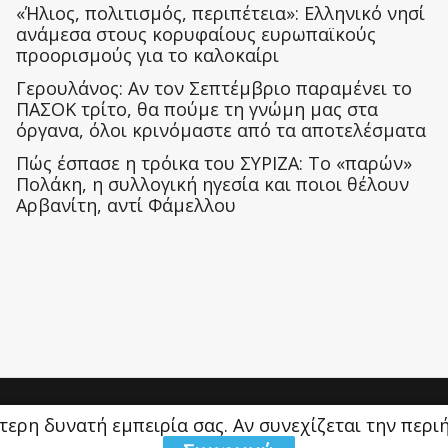
«Ήλιος, πολιτισμός, περιπέτεια»: Ελληνικό νησί
ανάμεσα στους κορυφαίους ευρωπαϊκούς
προορισμούς για το καλοκαίρι
Γερουλάνος: Αν τον Σεπτέμβριο παραμένει το
ΠΑΣΟΚ τρίτο, θα πούμε τη γνώμη μας στα
όργανα, όλοι κρινόμαστε από τα αποτελέσματα
Πώς έσπασε η τρόικα του ΣΥΡΙΖΑ: Το «παρών»
Πολάκη, η συλλογική ηγεσία και ποιοι θέλουν
Αρβανίτη, αντί Φάμελλου
ύτερη δυνατή εμπειρία σας. Αν συνεχίζεται την περ