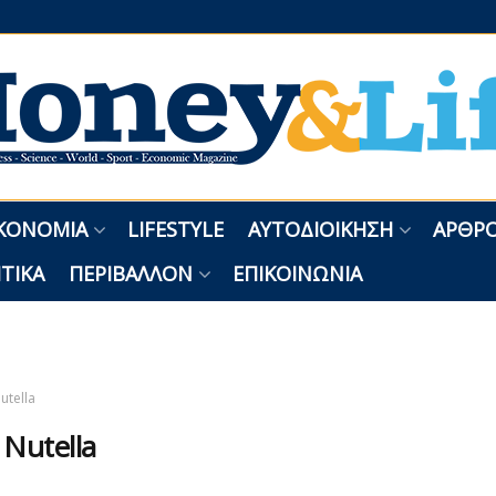
ΚΟΝΟΜΊΑ
LIFESTYLE
ΑΥΤΟΔΙΟΊΚΗΣΗ
ΑΡΘΡΟ
ΤΙΚΆ
ΠΕΡΙΒΆΛΛΟΝ
ΕΠΙΚΟΙΝΩΝΊΑ
utella
:
Nutella