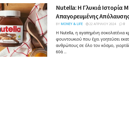
Nutella: Η Γλυκιά Ιστορία Μ
Απαγορευμένης Απόλαυση
BY
MONEY & LIFE
22 ΑΠΡΙΛΊΟΥ 2024
0
Η Nutella, η αγαπημένη σοκολατένια κ
φουντουκιού που έχει γοητεύσει εκα
ανθρώπους σε όλο τον κόσμο, γιορτάζ
60ά ...