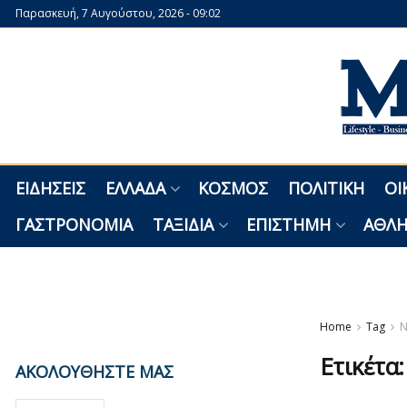
Παρασκευή, 7 Αυγούστου, 2026 - 09:02
ΕΙΔΉΣΕΙΣ
ΕΛΛΆΔΑ
ΚΌΣΜΟΣ
ΠΟΛΙΤΙΚΉ
ΟΙ
ΓΑΣΤΡΟΝΟΜΊΑ
ΤΑΞΊΔΙΑ
ΕΠΙΣΤΉΜΗ
ΑΘΛΗ
Home
Tag
N
Ετικέτα
ΑΚΟΛΟΥΘΗΣΤΕ ΜΑΣ