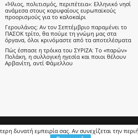
«Ήλιος, πολιτισμός, περιπέτεια»: Ελληνικό νησί
ανάμεσα στους κορυφαίους ευρωπαϊκούς
προορισμούς για το καλοκαίρι
Γερουλάνος: Αν τον Σεπτέμβριο παραμένει το
ΠΑΣΟΚ τρίτο, θα πούμε τη γνώμη μας στα
όργανα, όλοι κρινόμαστε από τα αποτελέσματα
Πώς έσπασε η τρόικα του ΣΥΡΙΖΑ: Το «παρών»
Πολάκη, η συλλογική ηγεσία και ποιοι θέλουν
Αρβανίτη, αντί Φάμελλου
ύτερη δυνατή εμπειρία σας. Αν συνεχίζεται την περ