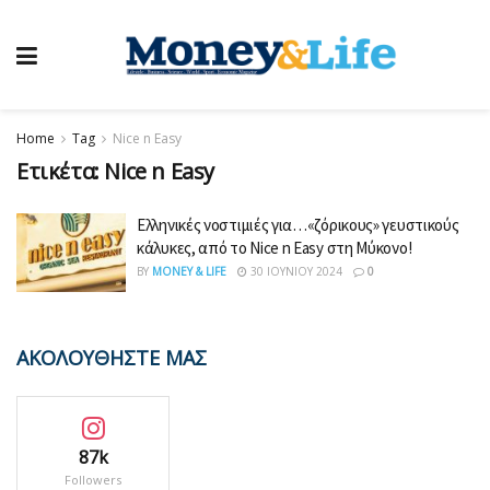
Home
Tag
Nice n Easy
Ετικέτα:
Nice n Easy
Ελληνικές νοστιμιές για…«ζόρικους» γευστικούς
κάλυκες, από το Nice n Easy στη Μύκονο!
BY
MONEY & LIFE
30 ΙΟΥΝΊΟΥ 2024
0
ΑΚΟΛΟΥΘΗΣΤΕ ΜΑΣ
87k
Followers