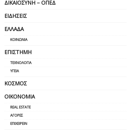
ΔΙΚΑΙΟΣΎΝΗ – ΟΠΕΔ
ΕΙΔΉΣΕΙΣ
ΕΛΛΆΔΑ
ΚΟΙΝΩΝΊΑ
ΕΠΙΣΤΉΜΗ
ΤΕΧΝΟΛΟΓΊΑ
ΥΓΕΊΑ
ΚΌΣΜΟΣ
ΟΙΚΟΝΟΜΊΑ
REAL ESTATE
ΑΓΟΡΈΣ
ΕΠΙΧΕΙΡΕΊΝ