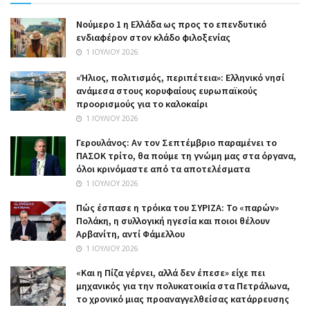
Nούμερο 1 η Ελλάδα ως προς το επενδυτικό
ενδιαφέρον στον κλάδο φιλοξενίας
1 ΙΟΥΛΊΟΥ 2026
«Ήλιος, πολιτισμός, περιπέτεια»: Ελληνικό νησί
ανάμεσα στους κορυφαίους ευρωπαϊκούς
προορισμούς για το καλοκαίρι
1 ΙΟΥΛΊΟΥ 2026
Γερουλάνος: Αν τον Σεπτέμβριο παραμένει το
ΠΑΣΟΚ τρίτο, θα πούμε τη γνώμη μας στα όργανα,
όλοι κρινόμαστε από τα αποτελέσματα
1 ΙΟΥΛΊΟΥ 2026
Πώς έσπασε η τρόικα του ΣΥΡΙΖΑ: Το «παρών»
Πολάκη, η συλλογική ηγεσία και ποιοι θέλουν
Αρβανίτη, αντί Φάμελλου
1 ΙΟΥΛΊΟΥ 2026
«Και η Πίζα γέρνει, αλλά δεν έπεσε» είχε πει
μηχανικός για την πολυκατοικία στα Πετράλωνα,
το χρονικό μιας προαναγγελθείσας κατάρρευσης