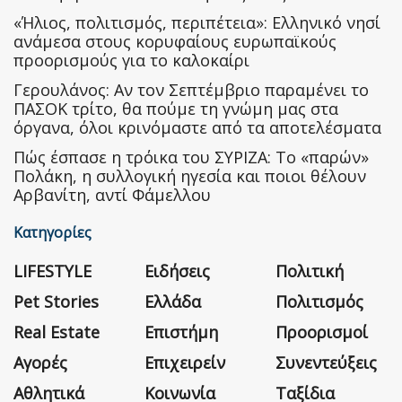
«Ήλιος, πολιτισμός, περιπέτεια»: Ελληνικό νησί
ανάμεσα στους κορυφαίους ευρωπαϊκούς
προορισμούς για το καλοκαίρι
Γερουλάνος: Αν τον Σεπτέμβριο παραμένει το
ΠΑΣΟΚ τρίτο, θα πούμε τη γνώμη μας στα
όργανα, όλοι κρινόμαστε από τα αποτελέσματα
Πώς έσπασε η τρόικα του ΣΥΡΙΖΑ: Το «παρών»
Πολάκη, η συλλογική ηγεσία και ποιοι θέλουν
Αρβανίτη, αντί Φάμελλου
Κατηγορίες
LIFESTYLE
Ειδήσεις
Πολιτική
Pet Stories
Ελλάδα
Πολιτισμός
Real Estate
Επιστήμη
Προορισμοί
Αγορές
Επιχειρείν
Συνεντεύξεις
Αθλητικά
Κοινωνία
Ταξίδια