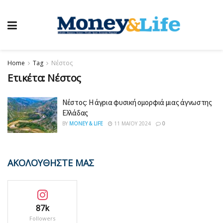
Home
Tag
Νέστος
Ετικέτα:
Νέστος
Νέστος: Η άγρια φυσική ομορφιά μιας άγνωστης
Ελλάδας
BY
MONEY & LIFE
11 ΜΑΪ́ΟΥ 2024
0
ΑΚΟΛΟΥΘΗΣΤΕ ΜΑΣ
87k
Followers