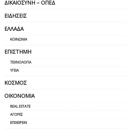
ΔΙΚΑΙΟΣΎΝΗ – ΟΠΕΔ
ΕΙΔΉΣΕΙΣ
ΕΛΛΆΔΑ
ΚΟΙΝΩΝΊΑ
ΕΠΙΣΤΉΜΗ
ΤΕΧΝΟΛΟΓΊΑ
ΥΓΕΊΑ
ΚΌΣΜΟΣ
ΟΙΚΟΝΟΜΊΑ
REAL ESTATE
ΑΓΟΡΈΣ
ΕΠΙΧΕΙΡΕΊΝ