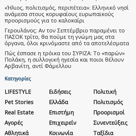
«Ήλιος, πολιτισμός, περιπέτεια»: Ελληνικό νησί
ανάμεσα στους κορυφαίους ευρωπαϊκούς
προορισμούς για το καλοκαίρι
Γερουλάνος: Αν τον Σεπτέμβριο παραμένει το
ΠΑΣΟΚ τρίτο, θα πούμε τη γνώμη μας στα
όργανα, όλοι κρινόμαστε από τα αποτελέσματα
Πώς έσπασε η τρόικα του ΣΥΡΙΖΑ: Το «παρών»
Πολάκη, η συλλογική ηγεσία και ποιοι θέλουν
Αρβανίτη, αντί Φάμελλου
Κατηγορίες
LIFESTYLE
Ειδήσεις
Πολιτική
Pet Stories
Ελλάδα
Πολιτισμός
Real Estate
Επιστήμη
Προορισμοί
Αγορές
Επιχειρείν
Συνεντεύξεις
Αθλητικά
Κοινωνία
Ταξίδια