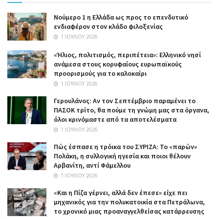
Nούμερο 1 η Ελλάδα ως προς το επενδυτικό
ενδιαφέρον στον κλάδο φιλοξενίας
1 ΙΟΥΛΊΟΥ 2026
«Ήλιος, πολιτισμός, περιπέτεια»: Ελληνικό νησί
ανάμεσα στους κορυφαίους ευρωπαϊκούς
προορισμούς για το καλοκαίρι
1 ΙΟΥΛΊΟΥ 2026
Γερουλάνος: Αν τον Σεπτέμβριο παραμένει το
ΠΑΣΟΚ τρίτο, θα πούμε τη γνώμη μας στα όργανα,
όλοι κρινόμαστε από τα αποτελέσματα
1 ΙΟΥΛΊΟΥ 2026
Πώς έσπασε η τρόικα του ΣΥΡΙΖΑ: Το «παρών»
Πολάκη, η συλλογική ηγεσία και ποιοι θέλουν
Αρβανίτη, αντί Φάμελλου
1 ΙΟΥΛΊΟΥ 2026
«Και η Πίζα γέρνει, αλλά δεν έπεσε» είχε πει
μηχανικός για την πολυκατοικία στα Πετράλωνα,
το χρονικό μιας προαναγγελθείσας κατάρρευσης