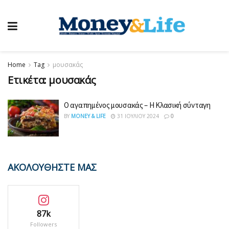
Home
Tag
μουσακάς
Ετικέτα:
μουσακάς
Ο αγαπημένος μουσακάς – Η Κλασική σύνταγη
BY
MONEY & LIFE
31 ΙΟΥΛΊΟΥ 2024
0
ΑΚΟΛΟΥΘΗΣΤΕ ΜΑΣ
87k
Followers