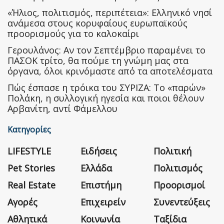
«Ήλιος, πολιτισμός, περιπέτεια»: Ελληνικό νησί
ανάμεσα στους κορυφαίους ευρωπαϊκούς
προορισμούς για το καλοκαίρι
Γερουλάνος: Αν τον Σεπτέμβριο παραμένει το
ΠΑΣΟΚ τρίτο, θα πούμε τη γνώμη μας στα
όργανα, όλοι κρινόμαστε από τα αποτελέσματα
Πώς έσπασε η τρόικα του ΣΥΡΙΖΑ: Το «παρών»
Πολάκη, η συλλογική ηγεσία και ποιοι θέλουν
Αρβανίτη, αντί Φάμελλου
Κατηγορίες
LIFESTYLE
Ειδήσεις
Πολιτική
Pet Stories
Ελλάδα
Πολιτισμός
Real Estate
Επιστήμη
Προορισμοί
Αγορές
Επιχειρείν
Συνεντεύξεις
Αθλητικά
Κοινωνία
Ταξίδια