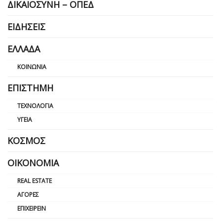
ΔΙΚΑΙΟΣΎΝΗ – ΟΠΕΔ
ΕΙΔΉΣΕΙΣ
ΕΛΛΆΔΑ
ΚΟΙΝΩΝΊΑ
ΕΠΙΣΤΉΜΗ
ΤΕΧΝΟΛΟΓΊΑ
ΥΓΕΊΑ
ΚΌΣΜΟΣ
ΟΙΚΟΝΟΜΊΑ
REAL ESTATE
ΑΓΟΡΈΣ
ΕΠΙΧΕΙΡΕΊΝ