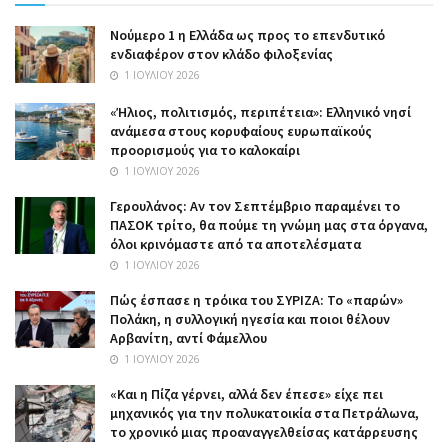
Nούμερο 1 η Ελλάδα ως προς το επενδυτικό
ενδιαφέρον στον κλάδο φιλοξενίας
1 ΙΟΥΛΊΟΥ 2026
«Ήλιος, πολιτισμός, περιπέτεια»: Ελληνικό νησί
ανάμεσα στους κορυφαίους ευρωπαϊκούς
προορισμούς για το καλοκαίρι
1 ΙΟΥΛΊΟΥ 2026
Γερουλάνος: Αν τον Σεπτέμβριο παραμένει το
ΠΑΣΟΚ τρίτο, θα πούμε τη γνώμη μας στα όργανα,
όλοι κρινόμαστε από τα αποτελέσματα
1 ΙΟΥΛΊΟΥ 2026
Πώς έσπασε η τρόικα του ΣΥΡΙΖΑ: Το «παρών»
Πολάκη, η συλλογική ηγεσία και ποιοι θέλουν
Αρβανίτη, αντί Φάμελλου
1 ΙΟΥΛΊΟΥ 2026
«Και η Πίζα γέρνει, αλλά δεν έπεσε» είχε πει
μηχανικός για την πολυκατοικία στα Πετράλωνα,
το χρονικό μιας προαναγγελθείσας κατάρρευσης