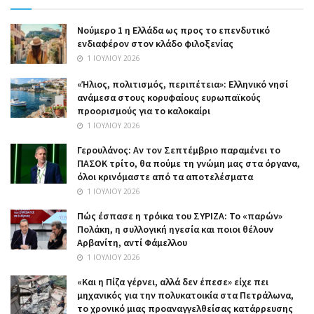
Nούμερο 1 η Ελλάδα ως προς το επενδυτικό
ενδιαφέρον στον κλάδο φιλοξενίας
1 ΙΟΥΛΊΟΥ 2026
«Ήλιος, πολιτισμός, περιπέτεια»: Ελληνικό νησί
ανάμεσα στους κορυφαίους ευρωπαϊκούς
προορισμούς για το καλοκαίρι
1 ΙΟΥΛΊΟΥ 2026
Γερουλάνος: Αν τον Σεπτέμβριο παραμένει το
ΠΑΣΟΚ τρίτο, θα πούμε τη γνώμη μας στα όργανα,
όλοι κρινόμαστε από τα αποτελέσματα
1 ΙΟΥΛΊΟΥ 2026
Πώς έσπασε η τρόικα του ΣΥΡΙΖΑ: Το «παρών»
Πολάκη, η συλλογική ηγεσία και ποιοι θέλουν
Αρβανίτη, αντί Φάμελλου
1 ΙΟΥΛΊΟΥ 2026
«Και η Πίζα γέρνει, αλλά δεν έπεσε» είχε πει
μηχανικός για την πολυκατοικία στα Πετράλωνα,
το χρονικό μιας προαναγγελθείσας κατάρρευσης