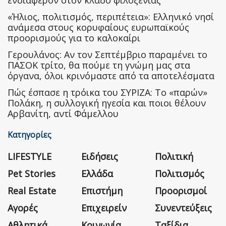
ενδιαφέρον στον κλάδο φιλοξενίας
«Ήλιος, πολιτισμός, περιπέτεια»: Ελληνικό νησί
ανάμεσα στους κορυφαίους ευρωπαϊκούς
προορισμούς για το καλοκαίρι
Γερουλάνος: Αν τον Σεπτέμβριο παραμένει το
ΠΑΣΟΚ τρίτο, θα πούμε τη γνώμη μας στα
όργανα, όλοι κρινόμαστε από τα αποτελέσματα
Πώς έσπασε η τρόικα του ΣΥΡΙΖΑ: Το «παρών»
Πολάκη, η συλλογική ηγεσία και ποιοι θέλουν
Αρβανίτη, αντί Φάμελλου
Κατηγορίες
LIFESTYLE
Ειδήσεις
Πολιτική
Pet Stories
Ελλάδα
Πολιτισμός
Real Estate
Επιστήμη
Προορισμοί
Αγορές
Επιχειρείν
Συνεντεύξεις
Αθλητικά
Κοινωνία
Ταξίδια