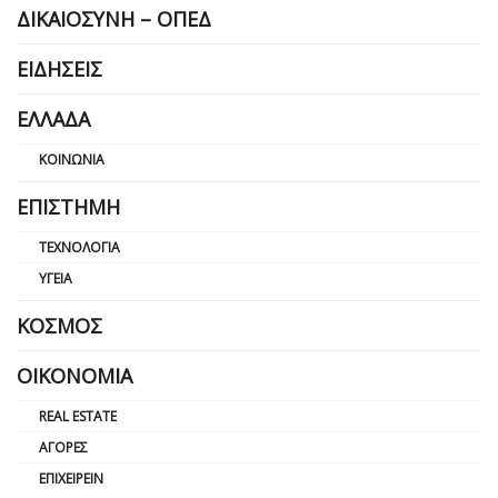
ΔΙΚΑΙΟΣΎΝΗ – ΟΠΕΔ
ΕΙΔΉΣΕΙΣ
ΕΛΛΆΔΑ
ΚΟΙΝΩΝΊΑ
ΕΠΙΣΤΉΜΗ
ΤΕΧΝΟΛΟΓΊΑ
ΥΓΕΊΑ
ΚΌΣΜΟΣ
ΟΙΚΟΝΟΜΊΑ
REAL ESTATE
ΑΓΟΡΈΣ
ΕΠΙΧΕΙΡΕΊΝ