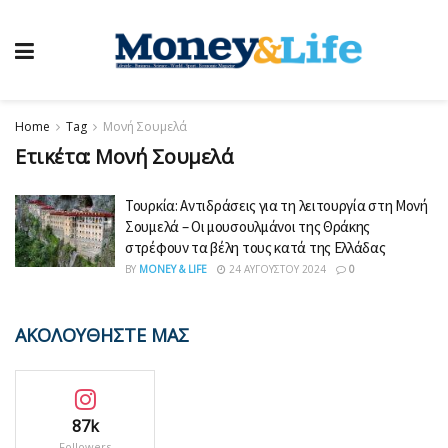
Home
Tag
Μονή Σουμελά
Ετικέτα:
Μονή Σουμελά
Τουρκία: Αντιδράσεις για τη λειτουργία στη Μονή
Σουμελά – Οι μουσουλμάνοι της Θράκης
στρέφουν τα βέλη τους κατά της Ελλάδας
BY
MONEY & LIFE
24 ΑΥΓΟΎΣΤΟΥ 2024
0
ΑΚΟΛΟΥΘΗΣΤΕ ΜΑΣ
87k
Followers