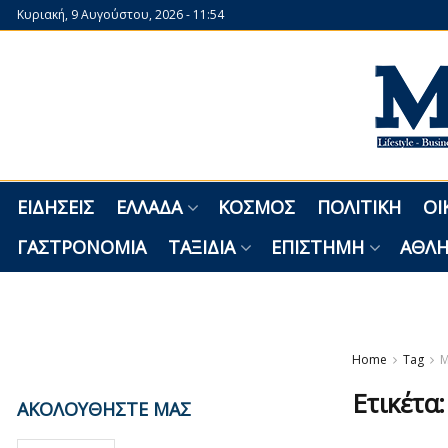
Κυριακή, 9 Αυγούστου, 2026 - 11:54
ΕΙΔΉΣΕΙΣ
ΕΛΛΆΔΑ
ΚΌΣΜΟΣ
ΠΟΛΙΤΙΚΉ
ΟΙ
ΓΑΣΤΡΟΝΟΜΊΑ
ΤΑΞΊΔΙΑ
ΕΠΙΣΤΉΜΗ
ΑΘΛΗ
Home
Tag
Μ
Ετικέτα
ΑΚΟΛΟΥΘΗΣΤΕ ΜΑΣ