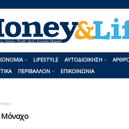
ΚΟΝΟΜΊΑ
LIFESTYLE
ΑΥΤΟΔΙΟΊΚΗΣΗ
ΑΡΘΡΟ
ΤΙΚΆ
ΠΕΡΙΒΆΛΛΟΝ
ΕΠΙΚΟΙΝΩΝΊΑ
όναχο
:
Μόναχο