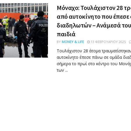
Μόναχο: Τουλάχιστον 28 τ
από αυτοκίνητο που έπεσε
διαδηλωτών – Ανάμεσά του
παιδιά
BY
MONEY & LIFE
13 ΦΕΒΡΟΥΑΡΊΟΥ 2025
Τουλάχιστον 28 άτομα τραυματίστηκα
αυτοκίνητο έπεσε πάνω σε ομάδα δι
σήμερα το πρωί στο κέντρο του Μονά
των ...