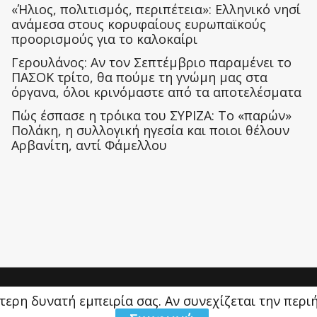
«Ήλιος, πολιτισμός, περιπέτεια»: Ελληνικό νησί
ανάμεσα στους κορυφαίους ευρωπαϊκούς
προορισμούς για το καλοκαίρι
Γερουλάνος: Αν τον Σεπτέμβριο παραμένει το
ΠΑΣΟΚ τρίτο, θα πούμε τη γνώμη μας στα
όργανα, όλοι κρινόμαστε από τα αποτελέσματα
Πώς έσπασε η τρόικα του ΣΥΡΙΖΑ: Το «παρών»
Πολάκη, η συλλογική ηγεσία και ποιοι θέλουν
Αρβανίτη, αντί Φάμελλου
ύτερη δυνατή εμπειρία σας. Αν συνεχίζεται την περ