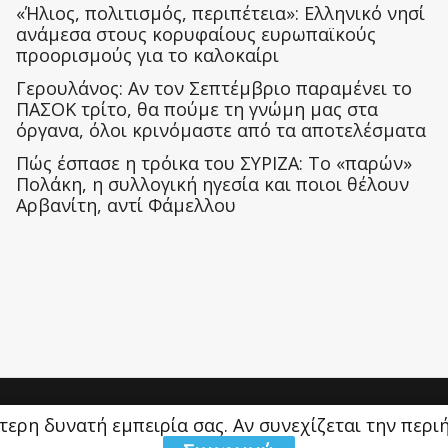
«Ήλιος, πολιτισμός, περιπέτεια»: Ελληνικό νησί
ανάμεσα στους κορυφαίους ευρωπαϊκούς
προορισμούς για το καλοκαίρι
Γερουλάνος: Αν τον Σεπτέμβριο παραμένει το
ΠΑΣΟΚ τρίτο, θα πούμε τη γνώμη μας στα
όργανα, όλοι κρινόμαστε από τα αποτελέσματα
Πώς έσπασε η τρόικα του ΣΥΡΙΖΑ: Το «παρών»
Πολάκη, η συλλογική ηγεσία και ποιοι θέλουν
Αρβανίτη, αντί Φάμελλου
ύτερη δυνατή εμπειρία σας. Αν συνεχίζεται την περ