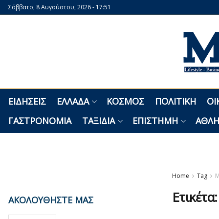
Σάββατο, 8 Αυγούστου, 2026 - 17:51
ΕΙΔΉΣΕΙΣ
ΕΛΛΆΔΑ
ΚΌΣΜΟΣ
ΠΟΛΙΤΙΚΉ
ΟΙ
ΓΑΣΤΡΟΝΟΜΊΑ
ΤΑΞΊΔΙΑ
ΕΠΙΣΤΉΜΗ
ΑΘΛΗ
Home
Tag
Μ
Ετικέτα
ΑΚΟΛΟΥΘΗΣΤΕ ΜΑΣ