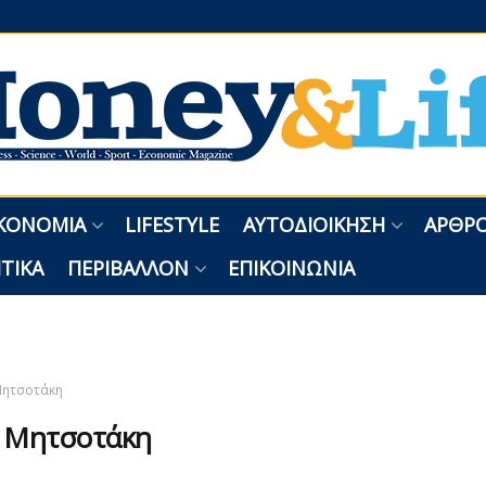
ΚΟΝΟΜΊΑ
LIFESTYLE
ΑΥΤΟΔΙΟΊΚΗΣΗ
ΑΡΘΡΟ
ΤΙΚΆ
ΠΕΡΙΒΆΛΛΟΝ
ΕΠΙΚΟΙΝΩΝΊΑ
ητσοτάκη
:
Μητσοτάκη