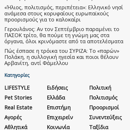
«Ήλιος, πολιτισμός, περιπέτεια»: Ελληνικό νησί
ανάμεσα στους κορυφαίους ευρωπαϊκούς
προορισμούς για το καλοκαίρι
Γερουλάνος: Αν τον Σεπτέμβριο παραμένει το
ΠΑΣΟΚ τρίτο, θα πούμε τη γνώμη μας στα
όργανα, όλοι κρινόμαστε από τα αποτελέσματα
Πώς έσπασε η τρόικα του ΣΥΡΙΖΑ: Το «παρών»
Πολάκη, η συλλογική ηγεσία και ποιοι θέλουν
Αρβανίτη, αντί Φάμελλου
Κατηγορίες
LIFESTYLE
Ειδήσεις
Πολιτική
Pet Stories
Ελλάδα
Πολιτισμός
Real Estate
Επιστήμη
Προορισμοί
Αγορές
Επιχειρείν
Συνεντεύξεις
Αθλητικά
Κοινωνία
Ταξίδια