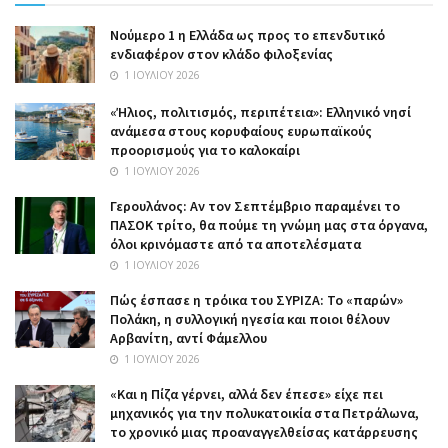
Nούμερο 1 η Ελλάδα ως προς το επενδυτικό
ενδιαφέρον στον κλάδο φιλοξενίας
1 ΙΟΥΛΊΟΥ 2026
«Ήλιος, πολιτισμός, περιπέτεια»: Ελληνικό νησί
ανάμεσα στους κορυφαίους ευρωπαϊκούς
προορισμούς για το καλοκαίρι
1 ΙΟΥΛΊΟΥ 2026
Γερουλάνος: Αν τον Σεπτέμβριο παραμένει το
ΠΑΣΟΚ τρίτο, θα πούμε τη γνώμη μας στα όργανα,
όλοι κρινόμαστε από τα αποτελέσματα
1 ΙΟΥΛΊΟΥ 2026
Πώς έσπασε η τρόικα του ΣΥΡΙΖΑ: Το «παρών»
Πολάκη, η συλλογική ηγεσία και ποιοι θέλουν
Αρβανίτη, αντί Φάμελλου
1 ΙΟΥΛΊΟΥ 2026
«Και η Πίζα γέρνει, αλλά δεν έπεσε» είχε πει
μηχανικός για την πολυκατοικία στα Πετράλωνα,
το χρονικό μιας προαναγγελθείσας κατάρρευσης