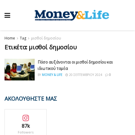
Home
Tag
μισθοί δημοσίου
Ετικέτα:
μισθοί δημοσίου
Πόσο αυξάνονται οι μισθοί δημοσίου και
ιδιωτικού τομέα
BY
MONEY & LIFE
20 ΣΕΠΤΕΜΒΡΊΟΥ 2024
0
ΑΚΟΛΟΥΘΗΣΤΕ ΜΑΣ
87k
Followers