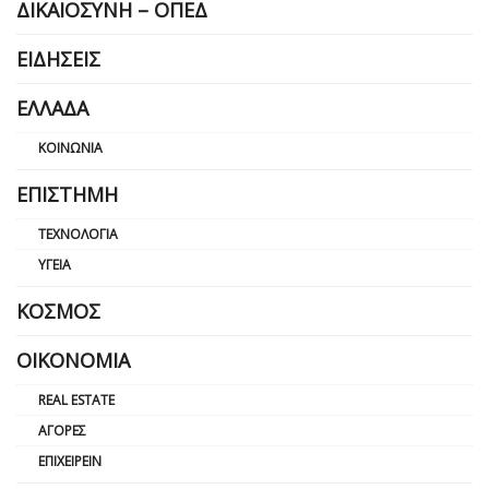
ΔΙΚΑΙΟΣΎΝΗ – ΟΠΕΔ
ΕΙΔΉΣΕΙΣ
ΕΛΛΆΔΑ
ΚΟΙΝΩΝΊΑ
ΕΠΙΣΤΉΜΗ
ΤΕΧΝΟΛΟΓΊΑ
ΥΓΕΊΑ
ΚΌΣΜΟΣ
ΟΙΚΟΝΟΜΊΑ
REAL ESTATE
ΑΓΟΡΈΣ
ΕΠΙΧΕΙΡΕΊΝ