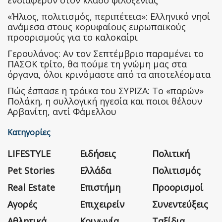
ενδιαφέρον στον κλάδο φιλοξενίας
«Ήλιος, πολιτισμός, περιπέτεια»: Ελληνικό νησί
ανάμεσα στους κορυφαίους ευρωπαϊκούς
προορισμούς για το καλοκαίρι
Γερουλάνος: Αν τον Σεπτέμβριο παραμένει το
ΠΑΣΟΚ τρίτο, θα πούμε τη γνώμη μας στα
όργανα, όλοι κρινόμαστε από τα αποτελέσματα
Πώς έσπασε η τρόικα του ΣΥΡΙΖΑ: Το «παρών»
Πολάκη, η συλλογική ηγεσία και ποιοι θέλουν
Αρβανίτη, αντί Φάμελλου
Κατηγορίες
LIFESTYLE
Ειδήσεις
Πολιτική
Pet Stories
Ελλάδα
Πολιτισμός
Real Estate
Επιστήμη
Προορισμοί
Αγορές
Επιχειρείν
Συνεντεύξεις
Αθλητικά
Κοινωνία
Ταξίδια