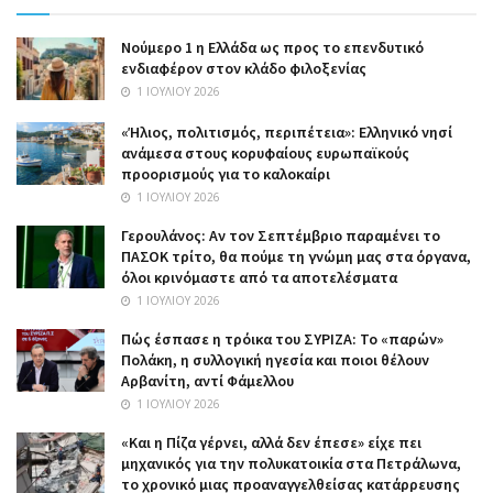
Nούμερο 1 η Ελλάδα ως προς το επενδυτικό
ενδιαφέρον στον κλάδο φιλοξενίας
1 ΙΟΥΛΊΟΥ 2026
«Ήλιος, πολιτισμός, περιπέτεια»: Ελληνικό νησί
ανάμεσα στους κορυφαίους ευρωπαϊκούς
προορισμούς για το καλοκαίρι
1 ΙΟΥΛΊΟΥ 2026
Γερουλάνος: Αν τον Σεπτέμβριο παραμένει το
ΠΑΣΟΚ τρίτο, θα πούμε τη γνώμη μας στα όργανα,
όλοι κρινόμαστε από τα αποτελέσματα
1 ΙΟΥΛΊΟΥ 2026
Πώς έσπασε η τρόικα του ΣΥΡΙΖΑ: Το «παρών»
Πολάκη, η συλλογική ηγεσία και ποιοι θέλουν
Αρβανίτη, αντί Φάμελλου
1 ΙΟΥΛΊΟΥ 2026
«Και η Πίζα γέρνει, αλλά δεν έπεσε» είχε πει
μηχανικός για την πολυκατοικία στα Πετράλωνα,
το χρονικό μιας προαναγγελθείσας κατάρρευσης