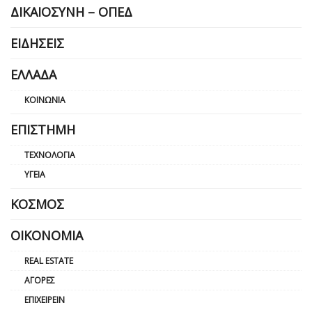
ΔΙΚΑΙΟΣΎΝΗ – ΟΠΕΔ
ΕΙΔΉΣΕΙΣ
ΕΛΛΆΔΑ
ΚΟΙΝΩΝΊΑ
ΕΠΙΣΤΉΜΗ
ΤΕΧΝΟΛΟΓΊΑ
ΥΓΕΊΑ
ΚΌΣΜΟΣ
ΟΙΚΟΝΟΜΊΑ
REAL ESTATE
ΑΓΟΡΈΣ
ΕΠΙΧΕΙΡΕΊΝ