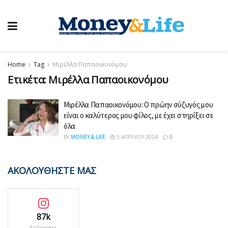
Home
Tag
Μιρέλλα Παπαοικονόμου
Ετικέτα:
Μιρέλλα Παπαοικονόμου
Μιρέλλα Παπαοικονόμου: Ο πρώην σύζυγός μου
είναι ο καλύτερος μου φίλος, με έχει στηρίξει σε
όλα
BY
MONEY & LIFE
5 ΑΠΡΙΛΊΟΥ 2024
0
ΑΚΟΛΟΥΘΗΣΤΕ ΜΑΣ
87k
Followers