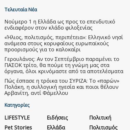
Τελευταία Νέα
Nούμερο 1 η Ελλάδα ως προς το επενδυτικό
ενδιαφέρον στον κλάδο φιλοξενίας
«Ήλιος, πολιτισμός, περιπέτεια»: Ελληνικό νησί
ανάμεσα στους κορυφαίους ευρωπαϊκούς
προορισμούς για το καλοκαίρι
Γερουλάνος: Αν τον Σεπτέμβριο παραμένει το
ΠΑΣΟΚ τρίτο, θα πούμε τη γνώμη μας στα
όργανα, όλοι κρινόμαστε από τα αποτελέσματα
Πώς έσπασε η τρόικα του ΣΥΡΙΖΑ: Το «παρών»
Πολάκη, η συλλογική ηγεσία και ποιοι θέλουν
Αρβανίτη, αντί Φάμελλου
Κατηγορίες
LIFESTYLE
Ειδήσεις
Πολιτική
Pet Stories
Ελλάδα
Πολιτισμός