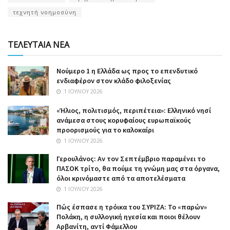
τεχνητή νοημοσύνη
ΤΕΛΕΥΤΑΙΑ ΝΕΑ
Nούμερο 1 η Ελλάδα ως προς το επενδυτικό
ενδιαφέρον στον κλάδο φιλοξενίας
1 ΙΟΥΛΊΟΥ 2026
«Ήλιος, πολιτισμός, περιπέτεια»: Ελληνικό νησί
ανάμεσα στους κορυφαίους ευρωπαϊκούς
προορισμούς για το καλοκαίρι
1 ΙΟΥΛΊΟΥ 2026
Γερουλάνος: Αν τον Σεπτέμβριο παραμένει το
ΠΑΣΟΚ τρίτο, θα πούμε τη γνώμη μας στα όργανα,
όλοι κρινόμαστε από τα αποτελέσματα
1 ΙΟΥΛΊΟΥ 2026
Πώς έσπασε η τρόικα του ΣΥΡΙΖΑ: Το «παρών»
Πολάκη, η συλλογική ηγεσία και ποιοι θέλουν
Αρβανίτη, αντί Φάμελλου