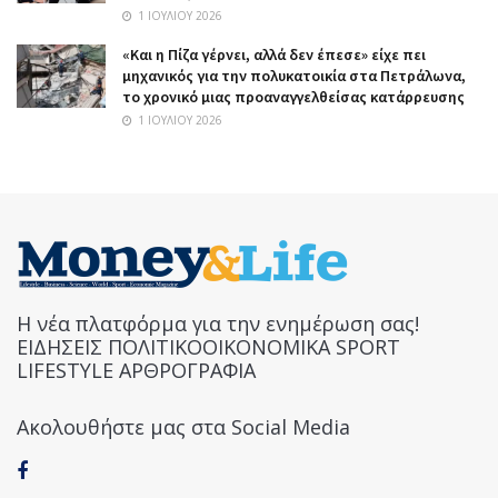
1 ΙΟΥΛΊΟΥ 2026
«Και η Πίζα γέρνει, αλλά δεν έπεσε» είχε πει
μηχανικός για την πολυκατοικία στα Πετράλωνα,
το χρονικό μιας προαναγγελθείσας κατάρρευσης
1 ΙΟΥΛΊΟΥ 2026
Η νέα πλατφόρμα για την ενημέρωση σας!
ΕΙΔΗΣΕΙΣ ΠΟΛΙΤΙΚΟΟΙΚΟΝΟΜΙΚΑ SPORT
LIFESTYLE ΑΡΘΡΟΓΡΑΦΙΑ
Ακολουθήστε μας στα Social Media