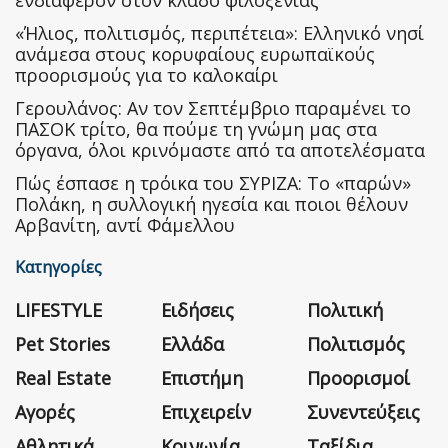
ενδιαφέρον στον κλάδο φιλοξενίας
«Ήλιος, πολιτισμός, περιπέτεια»: Ελληνικό νησί
ανάμεσα στους κορυφαίους ευρωπαϊκούς
προορισμούς για το καλοκαίρι
Γερουλάνος: Αν τον Σεπτέμβριο παραμένει το
ΠΑΣΟΚ τρίτο, θα πούμε τη γνώμη μας στα
όργανα, όλοι κρινόμαστε από τα αποτελέσματα
Πώς έσπασε η τρόικα του ΣΥΡΙΖΑ: Το «παρών»
Πολάκη, η συλλογική ηγεσία και ποιοι θέλουν
Αρβανίτη, αντί Φάμελλου
Κατηγορίες
LIFESTYLE
Ειδήσεις
Πολιτική
Pet Stories
Ελλάδα
Πολιτισμός
Real Estate
Επιστήμη
Προορισμοί
Αγορές
Επιχειρείν
Συνεντεύξεις
Αθλητικά
Κοινωνία
Ταξίδια