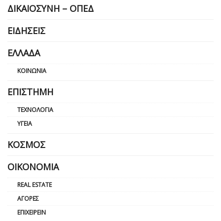
ΔΙΚΑΙΟΣΎΝΗ – ΟΠΕΔ
ΕΙΔΉΣΕΙΣ
ΕΛΛΆΔΑ
ΚΟΙΝΩΝΊΑ
ΕΠΙΣΤΉΜΗ
ΤΕΧΝΟΛΟΓΊΑ
ΥΓΕΊΑ
ΚΌΣΜΟΣ
ΟΙΚΟΝΟΜΊΑ
REAL ESTATE
ΑΓΟΡΈΣ
ΕΠΙΧΕΙΡΕΊΝ