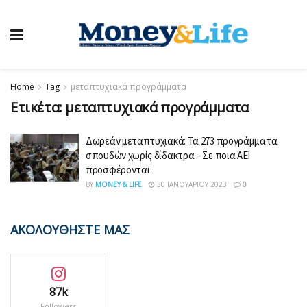
Home
Tag
μεταπτυχιακά προγράμματα
Ετικέτα:
μεταπτυχιακά προγράμματα
Δωρεάν μεταπτυχιακά: Τα 273 προγράμματα
σπουδών χωρίς δίδακτρα – Σε ποια ΑΕΙ
προσφέρονται
BY
MONEY & LIFE
30 ΙΑΝΟΥΑΡΊΟΥ 2023
0
ΑΚΟΛΟΥΘΗΣΤΕ ΜΑΣ
87k
Followers