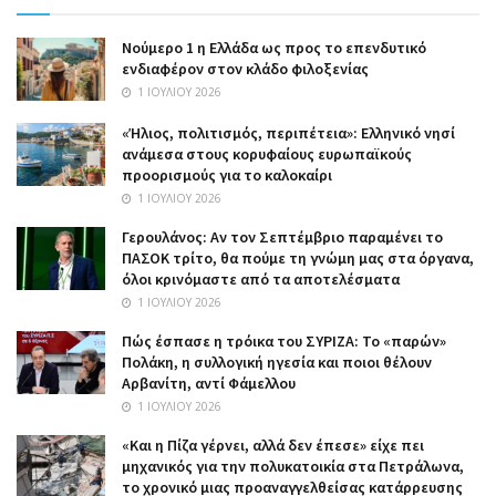
Nούμερο 1 η Ελλάδα ως προς το επενδυτικό
ενδιαφέρον στον κλάδο φιλοξενίας
1 ΙΟΥΛΊΟΥ 2026
«Ήλιος, πολιτισμός, περιπέτεια»: Ελληνικό νησί
ανάμεσα στους κορυφαίους ευρωπαϊκούς
προορισμούς για το καλοκαίρι
1 ΙΟΥΛΊΟΥ 2026
Γερουλάνος: Αν τον Σεπτέμβριο παραμένει το
ΠΑΣΟΚ τρίτο, θα πούμε τη γνώμη μας στα όργανα,
όλοι κρινόμαστε από τα αποτελέσματα
1 ΙΟΥΛΊΟΥ 2026
Πώς έσπασε η τρόικα του ΣΥΡΙΖΑ: Το «παρών»
Πολάκη, η συλλογική ηγεσία και ποιοι θέλουν
Αρβανίτη, αντί Φάμελλου
1 ΙΟΥΛΊΟΥ 2026
«Και η Πίζα γέρνει, αλλά δεν έπεσε» είχε πει
μηχανικός για την πολυκατοικία στα Πετράλωνα,
το χρονικό μιας προαναγγελθείσας κατάρρευσης