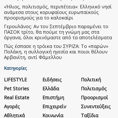
«Ήλιος, πολιτισμός, περιπέτεια»: Ελληνικό νησί
ανάμεσα στους κορυφαίους ευρωπαϊκούς
προορισμούς για το καλοκαίρι
Γερουλάνος: Αν τον Σεπτέμβριο παραμένει το
ΠΑΣΟΚ τρίτο, θα πούμε τη γνώμη μας στα
όργανα, όλοι κρινόμαστε από τα αποτελέσματα
Πώς έσπασε η τρόικα του ΣΥΡΙΖΑ: Το «παρών»
Πολάκη, η συλλογική ηγεσία και ποιοι θέλουν
Αρβανίτη, αντί Φάμελλου
Κατηγορίες
LIFESTYLE
Ειδήσεις
Πολιτική
Pet Stories
Ελλάδα
Πολιτισμός
Real Estate
Επιστήμη
Προορισμοί
Αγορές
Επιχειρείν
Συνεντεύξεις
Αθλητικά
Κοινωνία
Ταξίδια