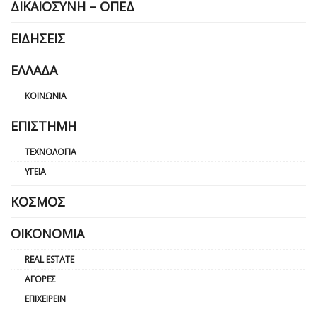
ΔΙΚΑΙΟΣΎΝΗ – ΟΠΕΔ
ΕΙΔΉΣΕΙΣ
ΕΛΛΆΔΑ
ΚΟΙΝΩΝΊΑ
ΕΠΙΣΤΉΜΗ
ΤΕΧΝΟΛΟΓΊΑ
ΥΓΕΊΑ
ΚΌΣΜΟΣ
ΟΙΚΟΝΟΜΊΑ
REAL ESTATE
ΑΓΟΡΈΣ
ΕΠΙΧΕΙΡΕΊΝ