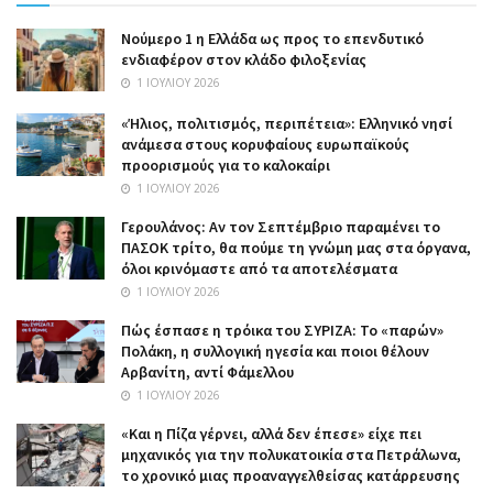
Nούμερο 1 η Ελλάδα ως προς το επενδυτικό
ενδιαφέρον στον κλάδο φιλοξενίας
1 ΙΟΥΛΊΟΥ 2026
«Ήλιος, πολιτισμός, περιπέτεια»: Ελληνικό νησί
ανάμεσα στους κορυφαίους ευρωπαϊκούς
προορισμούς για το καλοκαίρι
1 ΙΟΥΛΊΟΥ 2026
Γερουλάνος: Αν τον Σεπτέμβριο παραμένει το
ΠΑΣΟΚ τρίτο, θα πούμε τη γνώμη μας στα όργανα,
όλοι κρινόμαστε από τα αποτελέσματα
1 ΙΟΥΛΊΟΥ 2026
Πώς έσπασε η τρόικα του ΣΥΡΙΖΑ: Το «παρών»
Πολάκη, η συλλογική ηγεσία και ποιοι θέλουν
Αρβανίτη, αντί Φάμελλου
1 ΙΟΥΛΊΟΥ 2026
«Και η Πίζα γέρνει, αλλά δεν έπεσε» είχε πει
μηχανικός για την πολυκατοικία στα Πετράλωνα,
το χρονικό μιας προαναγγελθείσας κατάρρευσης