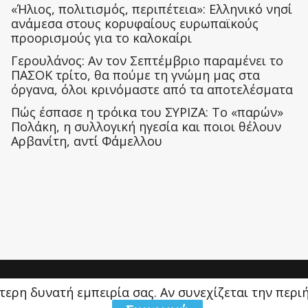
«Ήλιος, πολιτισμός, περιπέτεια»: Ελληνικό νησί
ανάμεσα στους κορυφαίους ευρωπαϊκούς
προορισμούς για το καλοκαίρι
Γερουλάνος: Αν τον Σεπτέμβριο παραμένει το
ΠΑΣΟΚ τρίτο, θα πούμε τη γνώμη μας στα
όργανα, όλοι κρινόμαστε από τα αποτελέσματα
Πώς έσπασε η τρόικα του ΣΥΡΙΖΑ: Το «παρών»
Πολάκη, η συλλογική ηγεσία και ποιοι θέλουν
Αρβανίτη, αντί Φάμελλου
ύτερη δυνατή εμπειρία σας. Αν συνεχίζεται την περ