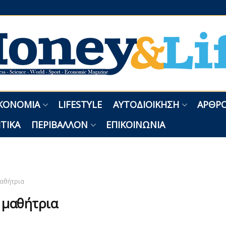
ΚΟΝΟΜΊΑ
LIFESTYLE
ΑΥΤΟΔΙΟΊΚΗΣΗ
ΑΡΘΡΟ
ΤΙΚΆ
ΠΕΡΙΒΆΛΛΟΝ
ΕΠΙΚΟΙΝΩΝΊΑ
αθήτρια
:
μαθήτρια