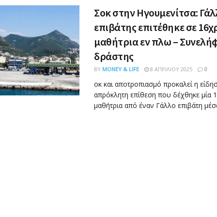
Σοκ στην Ηγουμενίτσα: Γάλ
επιβάτης επιτέθηκε σε 16χ
μαθήτρια εν πλω – Συνελή
δράστης
BY
MONEY & LIFE
8 ΑΠΡΙΛΊΟΥ 2025
0
οκ και αποτροπιασμό προκαλεί η είδησ
απρόκλητη επίθεση που δέχθηκε μία 
μαθήτρια από έναν Γάλλο επιβάτη μέσα 