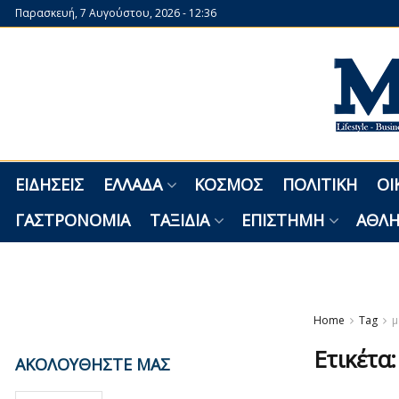
Παρασκευή, 7 Αυγούστου, 2026 - 12:36
ΕΙΔΉΣΕΙΣ
ΕΛΛΆΔΑ
ΚΌΣΜΟΣ
ΠΟΛΙΤΙΚΉ
ΟΙ
ΓΑΣΤΡΟΝΟΜΊΑ
ΤΑΞΊΔΙΑ
ΕΠΙΣΤΉΜΗ
ΑΘΛΗ
Home
Tag
μ
Ετικέτα
ΑΚΟΛΟΥΘΗΣΤΕ ΜΑΣ