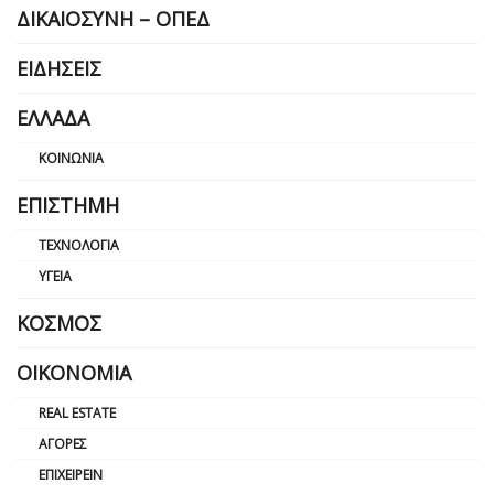
ΔΙΚΑΙΟΣΎΝΗ – ΟΠΕΔ
ΕΙΔΉΣΕΙΣ
ΕΛΛΆΔΑ
ΚΟΙΝΩΝΊΑ
ΕΠΙΣΤΉΜΗ
ΤΕΧΝΟΛΟΓΊΑ
ΥΓΕΊΑ
ΚΌΣΜΟΣ
ΟΙΚΟΝΟΜΊΑ
REAL ESTATE
ΑΓΟΡΈΣ
ΕΠΙΧΕΙΡΕΊΝ