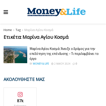
Home
Tag
Μαρίνα Αγίου Κοσμά
Ετικέτα:
Μαρίνα Αγίου Κοσμά
Μαρίνα Αγίου Κοσμά: Άνοιξε ο δρόμος για την
επιδότηση της επένδυσης – Τι περιλαμβάνει το
έργο
BY
MONEY & LIFE
2 ΜΑΪ́ΟΥ 2024
0
ΑΚΟΛΟΥΘΗΣΤΕ ΜΑΣ
87k
Followers