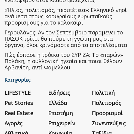
ενδιαφέρον στον κλάδο φιλοξενίας
«Ήλιος, πολιτισμός, περιπέτεια»: Ελληνικό νησί
ανάμεσα στους κορυφαίους ευρωπαϊκούς
προορισμούς για το καλοκαίρι
Γερουλάνος: Αν τον Σεπτέμβριο παραμένει το
ΠΑΣΟΚ τρίτο, θα πούμε τη γνώμη μας στα
όργανα, όλοι κρινόμαστε από τα αποτελέσματα
Πώς έσπασε η τρόικα του ΣΥΡΙΖΑ: Το «παρών»
Πολάκη, η συλλογική ηγεσία και ποιοι θέλουν
Αρβανίτη, αντί Φάμελλου
Κατηγορίες
LIFESTYLE
Ειδήσεις
Πολιτική
Pet Stories
Ελλάδα
Πολιτισμός
Real Estate
Επιστήμη
Προορισμοί
Αγορές
Επιχειρείν
Συνεντεύξεις
Αθλητικά
Κοινωνία
Ταξίδια