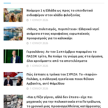
Nούμερο 1 η Ελλάδα ως προς το επενδυτικό
ενδιαφέρον στον κλάδο φιλοξενίας
1 ΙΟΥΛΊΟΥ 2026
«Ήλιος, πολιτισμός, περιπέτεια»: Ελληνικό νησί
ανάμεσα στους κορυφαίους ευρωπαϊκούς
προορισμούς για το καλοκαίρι
1 ΙΟΥΛΊΟΥ 2026
Γερουλάνος: Αν τον Σεπτέμβριο παραμένει το
ΠΑΣΟΚ τρίτο, θα πούμε τη γνώμη μας στα όργανα,
όλοι κρινόμαστε από τα αποτελέσματα
1 ΙΟΥΛΊΟΥ 2026
Πώς έσπασε η τρόικα του ΣΥΡΙΖΑ: Το «παρών»
Πολάκη, η συλλογική ηγεσία και ποιοι θέλουν
Αρβανίτη, αντί Φάμελλου
1 ΙΟΥΛΊΟΥ 2026
«Και η Πίζα γέρνει, αλλά δεν έπεσε» είχε πει
μηχανικός για την πολυκατοικία στα Πετράλωνα,
το χρονικό μιας προαναγγελθείσας κατάρρευσης