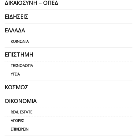
ΔΙΚΑΙΟΣΎΝΗ – ΟΠΕΔ
ΕΙΔΉΣΕΙΣ
ΕΛΛΆΔΑ
ΚΟΙΝΩΝΊΑ
ΕΠΙΣΤΉΜΗ
ΤΕΧΝΟΛΟΓΊΑ
ΥΓΕΊΑ
ΚΌΣΜΟΣ
ΟΙΚΟΝΟΜΊΑ
REAL ESTATE
ΑΓΟΡΈΣ
ΕΠΙΧΕΙΡΕΊΝ