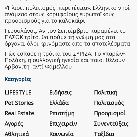
«Ήλιος, πολιτισμός, περιπέτεια»: Ελληνικό νησί
ανάμεσα στους κορυφαίους ευρωπαϊκούς
προορισμούς για το καλοκαίρι
Γερουλάνος: Αν τον Σεπτέμβριο παραμένει το
ΠΑΣΟΚ τρίτο, θα πούμε τη γνώμη μας στα
όργανα, όλοι κρινόμαστε από τα αποτελέσματα
Πώς έσπασε η τρόικα του ΣΥΡΙΖΑ: Το «παρών»
Πολάκη, η συλλογική ηγεσία και ποιοι θέλουν
Αρβανίτη, αντί Φάμελλου
Κατηγορίες
LIFESTYLE
Ειδήσεις
Πολιτική
Pet Stories
Ελλάδα
Πολιτισμός
Real Estate
Επιστήμη
Προορισμοί
Αγορές
Επιχειρείν
Συνεντεύξεις
Αθλητικά
Κοινωνία
Ταξίδια