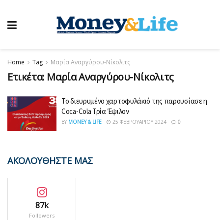
Home
Tag
Μαρία Αναργύρου-Νίκολιτς
Ετικέτα:
Μαρία Αναργύρου-Νίκολιτς
Το διευρυμένο χαρτοφυλάκιό της παρουσίασε η
Coca-Cola Τρία Έψιλον
BY
MONEY & LIFE
25 ΦΕΒΡΟΥΑΡΊΟΥ 2024
0
ΑΚΟΛΟΥΘΗΣΤΕ ΜΑΣ
87k
Followers