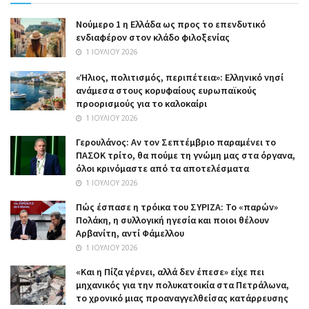
Nούμερο 1 η Ελλάδα ως προς το επενδυτικό
ενδιαφέρον στον κλάδο φιλοξενίας
1 ΙΟΥΛΊΟΥ 2026
«Ήλιος, πολιτισμός, περιπέτεια»: Ελληνικό νησί
ανάμεσα στους κορυφαίους ευρωπαϊκούς
προορισμούς για το καλοκαίρι
1 ΙΟΥΛΊΟΥ 2026
Γερουλάνος: Αν τον Σεπτέμβριο παραμένει το
ΠΑΣΟΚ τρίτο, θα πούμε τη γνώμη μας στα όργανα,
όλοι κρινόμαστε από τα αποτελέσματα
1 ΙΟΥΛΊΟΥ 2026
Πώς έσπασε η τρόικα του ΣΥΡΙΖΑ: Το «παρών»
Πολάκη, η συλλογική ηγεσία και ποιοι θέλουν
Αρβανίτη, αντί Φάμελλου
1 ΙΟΥΛΊΟΥ 2026
«Και η Πίζα γέρνει, αλλά δεν έπεσε» είχε πει
μηχανικός για την πολυκατοικία στα Πετράλωνα,
το χρονικό μιας προαναγγελθείσας κατάρρευσης