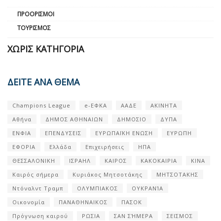
ΠΡΟΟΡΙΣΜΟΊ
ΤΟΥΡΙΣΜΌΣ
ΧΩΡΊΣ ΚΑΤΗΓΟΡΊΑ
ΔΕΙΤΕ ΑΝΑ ΘΕΜΑ
Champions League
e-ΕΦΚΑ
ΑΑΔΕ
ΑΚΙΝΗΤΑ
Αθήνα
ΔΗΜΟΣ ΑΘΗΝΑΙΩΝ
ΔΗΜΟΣΙΟ
ΔΥΠΑ
ΕΝΦΙΑ
ΕΠΕΝΔΥΣΕΙΣ
ΕΥΡΩΠΑΪΚΗ ΕΝΩΣΗ
ΕΥΡΩΠΗ
ΕΦΟΡΙΑ
Ελλάδα
Επιχειρήσεις
ΗΠΑ
ΘΕΣΣΑΛΟΝΙΚΗ
ΙΣΡΑΗΛ
ΚΑΙΡΟΣ
ΚΑΚΟΚΑΙΡΙΑ
ΚΙΝΑ
Καιρός σήμερα
Κυριάκος Μητσοτάκης
ΜΗΤΣΟΤΑΚΗΣ
Ντόναλντ Τραμπ
ΟΛΥΜΠΙΑΚΟΣ
ΟΥΚΡΑΝΊΑ
Οικονομία
ΠΑΝΑΘΗΝΑΙΚΟΣ
ΠΑΣΟΚ
Πρόγνωση καιρού
ΡΩΣΙΑ
ΣΑΝ ΣΉΜΕΡΑ
ΣΕΙΣΜΟΣ