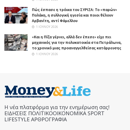
Πώς έσπασε η τρόικα του ΣΥΡΙΖΑ: Το «παρών»
Πολάκη, η συλλογική ηγεσία και ποιοι θέλουν
Αρβανίτη, αντί Φάμελλου
1 ΙΟΥΛΊΟΥ 2026
«Και η Πίζα γέρνει, αλλά δεν έπεσε» είχε πει
μηχανικός για την πολυκατοικία στα Πετράλωνα,
το χρονικό μιας προαναγγελθείσας κατάρρευσης
1 ΙΟΥΛΊΟΥ 2026
Η νέα πλατφόρμα για την ενημέρωση σας!
ΕΙΔΗΣΕΙΣ ΠΟΛΙΤΙΚΟΟΙΚΟΝΟΜΙΚΑ SPORT
LIFESTYLE ΑΡΘΡΟΓΡΑΦΙΑ