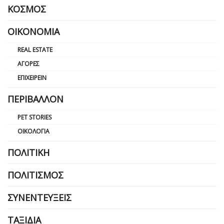
ΚΌΣΜΟΣ
ΟΙΚΟΝΟΜΊΑ
REAL ESTATE
ΑΓΟΡΈΣ
ΕΠΙΧΕΙΡΕΊΝ
ΠΕΡΙΒΆΛΛΟΝ
PET STORIES
ΟΙΚΟΛΟΓΊΑ
ΠΟΛΙΤΙΚΉ
ΠΟΛΙΤΙΣΜΌΣ
ΣΥΝΕΝΤΕΎΞΕΙΣ
ΤΑΞΊΔΙΑ