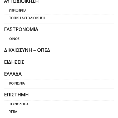
ΑΥΤΟΔΙΟΊΚΗΣΗ
ΠΕΡΙΦΈΡΕΙΑ
ΤΟΠΙΚΉ ΑΥΤΟΔΙΟΊΚΗΣΗ
ΓΑΣΤΡΟΝΟΜΊΑ
ΟΊΝΟΣ
ΔΙΚΑΙΟΣΎΝΗ – ΟΠΕΔ
ΕΙΔΉΣΕΙΣ
ΕΛΛΆΔΑ
ΚΟΙΝΩΝΊΑ
ΕΠΙΣΤΉΜΗ
ΤΕΧΝΟΛΟΓΊΑ
ΥΓΕΊΑ