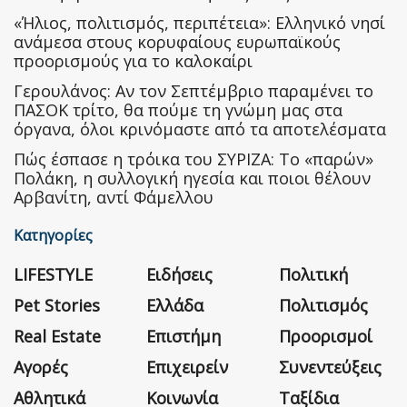
«Ήλιος, πολιτισμός, περιπέτεια»: Ελληνικό νησί
ανάμεσα στους κορυφαίους ευρωπαϊκούς
προορισμούς για το καλοκαίρι
Γερουλάνος: Αν τον Σεπτέμβριο παραμένει το
ΠΑΣΟΚ τρίτο, θα πούμε τη γνώμη μας στα
όργανα, όλοι κρινόμαστε από τα αποτελέσματα
Πώς έσπασε η τρόικα του ΣΥΡΙΖΑ: Το «παρών»
Πολάκη, η συλλογική ηγεσία και ποιοι θέλουν
Αρβανίτη, αντί Φάμελλου
Κατηγορίες
LIFESTYLE
Ειδήσεις
Πολιτική
Pet Stories
Ελλάδα
Πολιτισμός
Real Estate
Επιστήμη
Προορισμοί
Αγορές
Επιχειρείν
Συνεντεύξεις
Αθλητικά
Κοινωνία
Ταξίδια