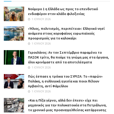
Nούμερο 1 η Ελλάδα ως προς το επενδυτικό
ενδιαφέρον στον κλάδο φιλοξενίας
1 ΙΟΥΛΊΟΥ 2026
«Ήλιος, πολιτισμός, περιπέτεια»: Ελληνικό νησί
ανάμεσα στους κορυφαίους ευρωπαϊκούς
προορισμούς για το καλοκαίρι
1 ΙΟΥΛΊΟΥ 2026
Γερουλάνος: Αν τον Σεπτέμβριο παραμένει το
ΠΑΣΟΚ τρίτο, θα πούμε τη γνώμη μας στα όργανα,
όλοι κρινόμαστε από τα αποτελέσματα
1 ΙΟΥΛΊΟΥ 2026
Πώς έσπασε η τρόικα του ΣΥΡΙΖΑ: Το «παρών»
Πολάκη, η συλλογική ηγεσία και ποιοι θέλουν
Αρβανίτη, αντί Φάμελλου
1 ΙΟΥΛΊΟΥ 2026
«Και η Πίζα γέρνει, αλλά δεν έπεσε» είχε πει
μηχανικός για την πολυκατοικία στα Πετράλωνα,
το χρονικό μιας προαναγγελθείσας κατάρρευσης