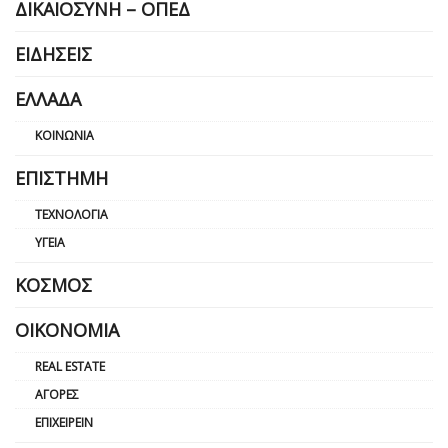
ΔΙΚΑΙΟΣΎΝΗ – ΟΠΕΔ
ΕΙΔΉΣΕΙΣ
ΕΛΛΆΔΑ
ΚΟΙΝΩΝΊΑ
ΕΠΙΣΤΉΜΗ
ΤΕΧΝΟΛΟΓΊΑ
ΥΓΕΊΑ
ΚΌΣΜΟΣ
ΟΙΚΟΝΟΜΊΑ
REAL ESTATE
ΑΓΟΡΈΣ
ΕΠΙΧΕΙΡΕΊΝ