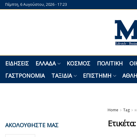
Πέμπτη, 6 Αυγούστου, 2026 - 17:23
ΕΙΔΉΣΕΙΣ
ΕΛΛΆΔΑ
ΚΌΣΜΟΣ
ΠΟΛΙΤΙΚΉ
ΟΙ
ΓΑΣΤΡΟΝΟΜΊΑ
ΤΑΞΊΔΙΑ
ΕΠΙΣΤΉΜΗ
ΑΘΛΗ
Home
Tag
κ
Ετικέτα
ΑΚΟΛΟΥΘΗΣΤΕ ΜΑΣ