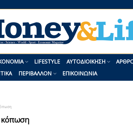
ΚΟΝΟΜΊΑ
LIFESTYLE
ΑΥΤΟΔΙΟΊΚΗΣΗ
ΑΡΘΡΟ
ΤΙΚΆ
ΠΕΡΙΒΆΛΛΟΝ
ΕΠΙΚΟΙΝΩΝΊΑ
όπωση
:
κόπωση