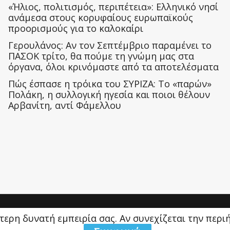
«Ήλιος, πολιτισμός, περιπέτεια»: Ελληνικό νησί
ανάμεσα στους κορυφαίους ευρωπαϊκούς
προορισμούς για το καλοκαίρι
Γερουλάνος: Αν τον Σεπτέμβριο παραμένει το
ΠΑΣΟΚ τρίτο, θα πούμε τη γνώμη μας στα
όργανα, όλοι κρινόμαστε από τα αποτελέσματα
Πώς έσπασε η τρόικα του ΣΥΡΙΖΑ: Το «παρών»
Πολάκη, η συλλογική ηγεσία και ποιοι θέλουν
Αρβανίτη, αντί Φάμελλου
ύτερη δυνατή εμπειρία σας. Αν συνεχίζεται την περ