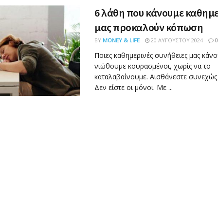
6 λάθη που κάνουμε καθημε
μας προκαλούν κόπωση
BY
MONEY & LIFE
20 ΑΥΓΟΎΣΤΟΥ 2024
0
Ποιες καθημερινές συνήθειες μας κάν
νιώθουμε κουρασμένοι, χωρίς να το
καταλαβαίνουμε. Αισθάνεστε συνεχώς
Δεν είστε οι μόνοι. Με ...