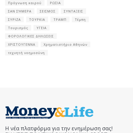
Πρόγνωση καιρού
ΡΩΣΙΑ
ΣΑΝ ΣΉΜΕΡΑ
ΣΕΙΣΜΟΣ
ΣΥΝΤΑΞΕΙΣ
ΣΥΡΙΖΑ
ΤΟΥΡΚΙΑ
ΤΡΑΜΠ
Τέμπη
Τουρισμός
ΥΓΕΙΑ
ΦΟΡΟΛΟΓΙΚΕΣ ΔΗΛΩΣΕΙΣ
ΧΡΙΣΤΟΥΓΕΝΝΑ
Χρηματιστήριο Αθηνών
τεχνητή νοημοσύνη
Η νέα πλατφόρμα για την ενημέρωση σας!