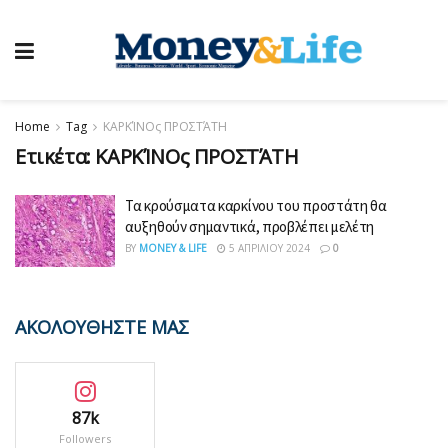
Home
Tag
ΚΑΡΚΊΝΟς ΠΡΟΣΤΆΤΗ
Ετικέτα:
ΚΑΡΚΊΝΟς ΠΡΟΣΤΆΤΗ
Τα κρούσματα καρκίνου του προστάτη θα
αυξηθούν σημαντικά, προβλέπει μελέτη
BY
MONEY & LIFE
5 ΑΠΡΙΛΊΟΥ 2024
0
ΑΚΟΛΟΥΘΗΣΤΕ ΜΑΣ
87k
Followers