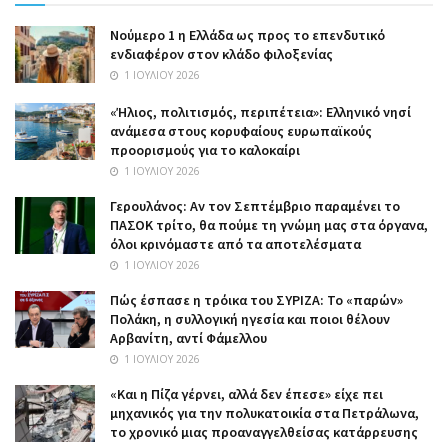
Nούμερο 1 η Ελλάδα ως προς το επενδυτικό
ενδιαφέρον στον κλάδο φιλοξενίας
1 ΙΟΥΛΊΟΥ 2026
«Ήλιος, πολιτισμός, περιπέτεια»: Ελληνικό νησί
ανάμεσα στους κορυφαίους ευρωπαϊκούς
προορισμούς για το καλοκαίρι
1 ΙΟΥΛΊΟΥ 2026
Γερουλάνος: Αν τον Σεπτέμβριο παραμένει το
ΠΑΣΟΚ τρίτο, θα πούμε τη γνώμη μας στα όργανα,
όλοι κρινόμαστε από τα αποτελέσματα
1 ΙΟΥΛΊΟΥ 2026
Πώς έσπασε η τρόικα του ΣΥΡΙΖΑ: Το «παρών»
Πολάκη, η συλλογική ηγεσία και ποιοι θέλουν
Αρβανίτη, αντί Φάμελλου
1 ΙΟΥΛΊΟΥ 2026
«Και η Πίζα γέρνει, αλλά δεν έπεσε» είχε πει
μηχανικός για την πολυκατοικία στα Πετράλωνα,
το χρονικό μιας προαναγγελθείσας κατάρρευσης