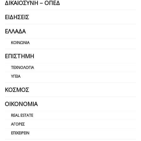
ΔΙΚΑΙΟΣΎΝΗ – ΟΠΕΔ
ΕΙΔΉΣΕΙΣ
ΕΛΛΆΔΑ
ΚΟΙΝΩΝΊΑ
ΕΠΙΣΤΉΜΗ
ΤΕΧΝΟΛΟΓΊΑ
ΥΓΕΊΑ
ΚΌΣΜΟΣ
ΟΙΚΟΝΟΜΊΑ
REAL ESTATE
ΑΓΟΡΈΣ
ΕΠΙΧΕΙΡΕΊΝ