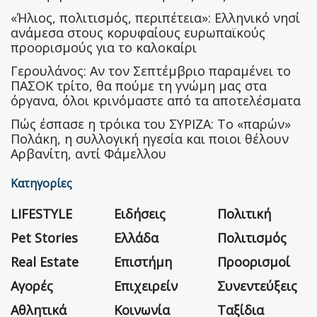
«Ήλιος, πολιτισμός, περιπέτεια»: Ελληνικό νησί
ανάμεσα στους κορυφαίους ευρωπαϊκούς
προορισμούς για το καλοκαίρι
Γερουλάνος: Αν τον Σεπτέμβριο παραμένει το
ΠΑΣΟΚ τρίτο, θα πούμε τη γνώμη μας στα
όργανα, όλοι κρινόμαστε από τα αποτελέσματα
Πώς έσπασε η τρόικα του ΣΥΡΙΖΑ: Το «παρών»
Πολάκη, η συλλογική ηγεσία και ποιοι θέλουν
Αρβανίτη, αντί Φάμελλου
Κατηγορίες
LIFESTYLE
Ειδήσεις
Πολιτική
Pet Stories
Ελλάδα
Πολιτισμός
Real Estate
Επιστήμη
Προορισμοί
Αγορές
Επιχειρείν
Συνεντεύξεις
Αθλητικά
Κοινωνία
Ταξίδια