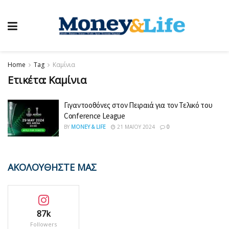
Home
Tag
Καμίνια
Ετικέτα:
Καμίνια
Γιγαντοοθόνες στον Πειραιά για τον Τελικό του
Conference League
BY
MONEY & LIFE
21 ΜΑΪ́ΟΥ 2024
0
ΑΚΟΛΟΥΘΗΣΤΕ ΜΑΣ
87k
Followers