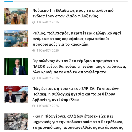
Nούμερο 1 η Ελλάδα ως προς το επενδυτικό
ενδιαφέρον στον κλάδο φιλοξενίας
1 ΙΟΥΛΊΟΥ 2026
«Ήλιος, πολιτισμός, περιπέτεια»: Ελληνικό νησί
ανάμεσα στους κορυφαίους ευρωπαϊκούς
προορισμούς για το καλοκαίρι
1 ΙΟΥΛΊΟΥ 2026
Γερουλάνος: Αν τον Σεπτέμβριο παραμένει το
ΠΑΣΟΚ τρίτο, θα πούμε τη γνώμη μας στα όργανα,
όλοι κρινόμαστε από τα αποτελέσματα
1 ΙΟΥΛΊΟΥ 2026
Πώς έσπασε η τρόικα του ΣΥΡΙΖΑ: Το «παρών»
Πολάκη, η συλλογική ηγεσία και ποιοι θέλουν
Αρβανίτη, αντί Φάμελλου
1 ΙΟΥΛΊΟΥ 2026
«Και η Πίζα γέρνει, αλλά δεν έπεσε» είχε πει
μηχανικός για την πολυκατοικία στα Πετράλωνα,
το χρονικό μιας προαναγγελθείσας κατάρρευσης