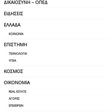
ΔΙΚΑΙΟΣΎΝΗ – ΟΠΕΔ
ΕΙΔΉΣΕΙΣ
ΕΛΛΆΔΑ
ΚΟΙΝΩΝΊΑ
ΕΠΙΣΤΉΜΗ
ΤΕΧΝΟΛΟΓΊΑ
ΥΓΕΊΑ
ΚΌΣΜΟΣ
ΟΙΚΟΝΟΜΊΑ
REAL ESTATE
ΑΓΟΡΈΣ
ΕΠΙΧΕΙΡΕΊΝ