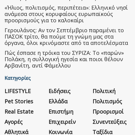
«Ήλιος, πολιτισμός, περιπέτεια»: Ελληνικό νησί
ανάμεσα στους κορυφαίους ευρωπαϊκούς
προορισμούς για το καλοκαίρι
Γερουλάνος: Αν τον Σεπτέμβριο παραμένει το
ΠΑΣΟΚ τρίτο, θα πούμε τη γνώμη μας στα
όργανα, όλοι κρινόμαστε από τα αποτελέσματα
Πώς έσπασε η τρόικα του ΣΥΡΙΖΑ: Το «παρών»
Πολάκη, η συλλογική ηγεσία και ποιοι θέλουν
Αρβανίτη, αντί Φάμελλου
Κατηγορίες
LIFESTYLE
Ειδήσεις
Πολιτική
Pet Stories
Ελλάδα
Πολιτισμός
Real Estate
Επιστήμη
Προορισμοί
Αγορές
Επιχειρείν
Συνεντεύξεις
Αθλητικά
Κοινωνία
Ταξίδια