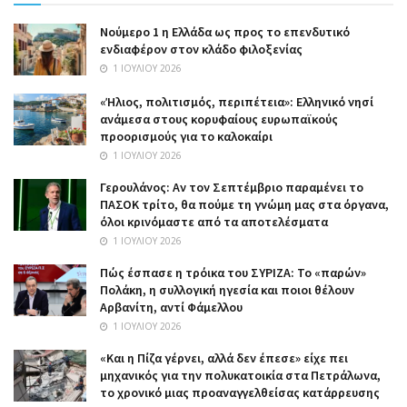
Nούμερο 1 η Ελλάδα ως προς το επενδυτικό
ενδιαφέρον στον κλάδο φιλοξενίας
1 ΙΟΥΛΊΟΥ 2026
«Ήλιος, πολιτισμός, περιπέτεια»: Ελληνικό νησί
ανάμεσα στους κορυφαίους ευρωπαϊκούς
προορισμούς για το καλοκαίρι
1 ΙΟΥΛΊΟΥ 2026
Γερουλάνος: Αν τον Σεπτέμβριο παραμένει το
ΠΑΣΟΚ τρίτο, θα πούμε τη γνώμη μας στα όργανα,
όλοι κρινόμαστε από τα αποτελέσματα
1 ΙΟΥΛΊΟΥ 2026
Πώς έσπασε η τρόικα του ΣΥΡΙΖΑ: Το «παρών»
Πολάκη, η συλλογική ηγεσία και ποιοι θέλουν
Αρβανίτη, αντί Φάμελλου
1 ΙΟΥΛΊΟΥ 2026
«Και η Πίζα γέρνει, αλλά δεν έπεσε» είχε πει
μηχανικός για την πολυκατοικία στα Πετράλωνα,
το χρονικό μιας προαναγγελθείσας κατάρρευσης