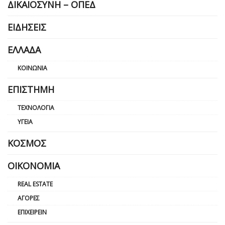
ΔΙΚΑΙΟΣΎΝΗ – ΟΠΕΔ
ΕΙΔΉΣΕΙΣ
ΕΛΛΆΔΑ
ΚΟΙΝΩΝΊΑ
ΕΠΙΣΤΉΜΗ
ΤΕΧΝΟΛΟΓΊΑ
ΥΓΕΊΑ
ΚΌΣΜΟΣ
ΟΙΚΟΝΟΜΊΑ
REAL ESTATE
ΑΓΟΡΈΣ
ΕΠΙΧΕΙΡΕΊΝ