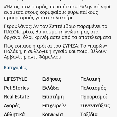
«Ήλιος, πολιτισμός, περιπέτεια»: Ελληνικό νησί
ανάμεσα στους κορυφαίους ευρωπαϊκούς
προορισμούς για το καλοκαίρι
Γερουλάνος: Αν τον Σεπτέμβριο παραμένει το
ΠΑΣΟΚ τρίτο, θα πούμε τη γνώμη μας στα
όργανα, όλοι κρινόμαστε από τα αποτελέσματα
Πώς έσπασε η τρόικα του ΣΥΡΙΖΑ: Το «παρών»
Πολάκη, η συλλογική ηγεσία και ποιοι θέλουν
Αρβανίτη, αντί Φάμελλου
Κατηγορίες
LIFESTYLE
Ειδήσεις
Πολιτική
Pet Stories
Ελλάδα
Πολιτισμός
Real Estate
Επιστήμη
Προορισμοί
Αγορές
Επιχειρείν
Συνεντεύξεις
Αθλητικά
Κοινωνία
Ταξίδια