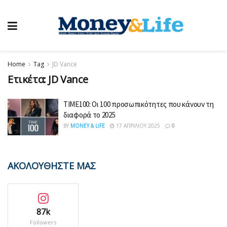
Home
Tag
JD Vance
Ετικέτα:
JD Vance
TIME100: Οι 100 προσωπικότητες που κάνουν τη
διαφορά το 2025
BY
MONEY & LIFE
17 ΑΠΡΙΛΊΟΥ 2025
0
ΑΚΟΛΟΥΘΗΣΤΕ ΜΑΣ
87k
Followers