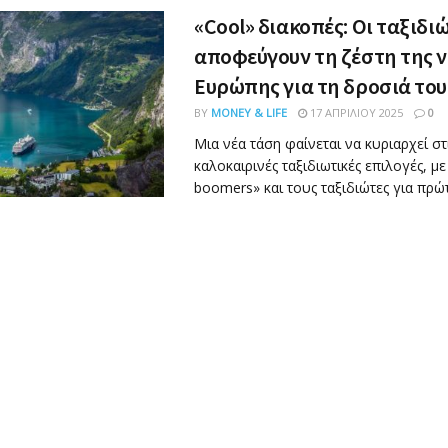
«Cool» διακοπές: Οι ταξιδι
αποφεύγουν τη ζέστη της ν
Ευρώπης για τη δροσιά το
BY
MONEY & LIFE
17 ΑΠΡΙΛΊΟΥ 2025
0
Μια νέα τάση φαίνεται να κυριαρχεί στ
καλοκαιρινές ταξιδιωτικές επιλογές, μ
boomers» και τους ταξιδιώτες για πρώτ