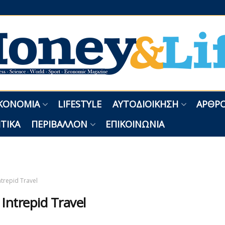
ΚΟΝΟΜΊΑ
LIFESTYLE
ΑΥΤΟΔΙΟΊΚΗΣΗ
ΑΡΘΡΟ
ΤΙΚΆ
ΠΕΡΙΒΆΛΛΟΝ
ΕΠΙΚΟΙΝΩΝΊΑ
ntrepid Travel
:
Intrepid Travel