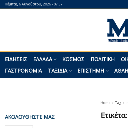
Πέμπτη, 6 Αυγούστου, 2026 - 07:37
ΕΙΔΉΣΕΙΣ
ΕΛΛΆΔΑ
ΚΌΣΜΟΣ
ΠΟΛΙΤΙΚΉ
ΟΙ
ΓΑΣΤΡΟΝΟΜΊΑ
ΤΑΞΊΔΙΑ
ΕΠΙΣΤΉΜΗ
ΑΘΛΗ
Home
Tag
I
Ετικέτα
ΑΚΟΛΟΥΘΗΣΤΕ ΜΑΣ