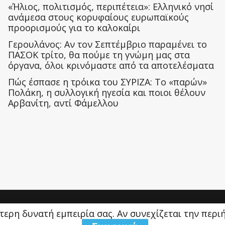
«Ήλιος, πολιτισμός, περιπέτεια»: Ελληνικό νησί
ανάμεσα στους κορυφαίους ευρωπαϊκούς
προορισμούς για το καλοκαίρι
Γερουλάνος: Αν τον Σεπτέμβριο παραμένει το
ΠΑΣΟΚ τρίτο, θα πούμε τη γνώμη μας στα
όργανα, όλοι κρινόμαστε από τα αποτελέσματα
Πώς έσπασε η τρόικα του ΣΥΡΙΖΑ: Το «παρών»
Πολάκη, η συλλογική ηγεσία και ποιοι θέλουν
Αρβανίτη, αντί Φάμελλου
ύτερη δυνατή εμπειρία σας. Αν συνεχίζεται την περ