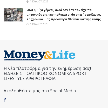
1 ΙΟΥΛΊΟΥ 2026
«Και η Πίζα γέρνει, αλλά δεν έπεσε» είχε πει
μηχανικός για την πολυκατοικία στα Πετράλωνα,
το χρονικό μιας προαναγγελθείσας κατάρρευσης
1 ΙΟΥΛΊΟΥ 2026
Η νέα πλατφόρμα για την ενημέρωση σας!
ΕΙΔΗΣΕΙΣ ΠΟΛΙΤΙΚΟΟΙΚΟΝΟΜΙΚΑ SPORT
LIFESTYLE ΑΡΘΡΟΓΡΑΦΙΑ
Ακολουθήστε μας στα Social Media