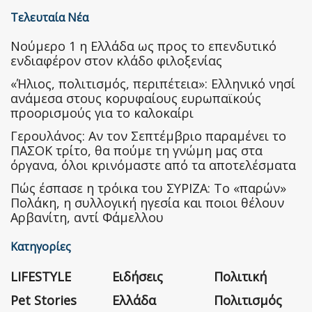
Τελευταία Νέα
Nούμερο 1 η Ελλάδα ως προς το επενδυτικό
ενδιαφέρον στον κλάδο φιλοξενίας
«Ήλιος, πολιτισμός, περιπέτεια»: Ελληνικό νησί
ανάμεσα στους κορυφαίους ευρωπαϊκούς
προορισμούς για το καλοκαίρι
Γερουλάνος: Αν τον Σεπτέμβριο παραμένει το
ΠΑΣΟΚ τρίτο, θα πούμε τη γνώμη μας στα
όργανα, όλοι κρινόμαστε από τα αποτελέσματα
Πώς έσπασε η τρόικα του ΣΥΡΙΖΑ: Το «παρών»
Πολάκη, η συλλογική ηγεσία και ποιοι θέλουν
Αρβανίτη, αντί Φάμελλου
Κατηγορίες
LIFESTYLE
Ειδήσεις
Πολιτική
Pet Stories
Ελλάδα
Πολιτισμός