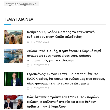
τεχνητή νοημοσύνη
ΤΕΛΕΥΤΑΙΑ ΝΕΑ
Nούμερο 1 η Ελλάδα ως προς το επενδυτικό
ενδιαφέρον στον κλάδο φιλοξενίας
1 ΙΟΥΛΊΟΥ 2026
«Ήλιος, πολιτισμός, περιπέτεια»: Ελληνικό νησί
ανάμεσα στους κορυφαίους ευρωπαϊκούς
προορισμούς για το καλοκαίρι
1 ΙΟΥΛΊΟΥ 2026
Γερουλάνος: Αν τον Σεπτέμβριο παραμένει το
ΠΑΣΟΚ τρίτο, θα πούμε τη γνώμη μας στα όργανα,
όλοι κρινόμαστε από τα αποτελέσματα
1 ΙΟΥΛΊΟΥ 2026
Πώς έσπασε η τρόικα του ΣΥΡΙΖΑ: Το «παρών»
Πολάκη, η συλλογική ηγεσία και ποιοι θέλουν
Αρβανίτη, αντί Φάμελλου