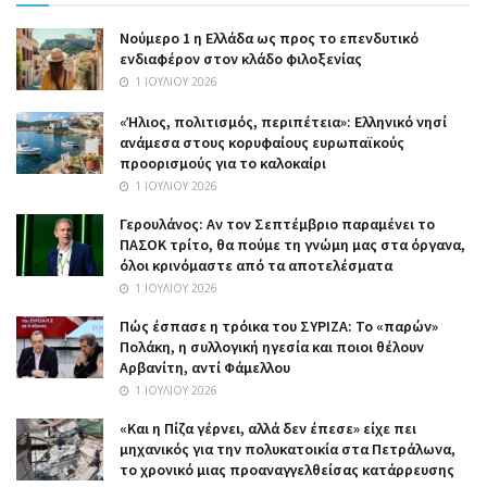
Nούμερο 1 η Ελλάδα ως προς το επενδυτικό
ενδιαφέρον στον κλάδο φιλοξενίας
1 ΙΟΥΛΊΟΥ 2026
«Ήλιος, πολιτισμός, περιπέτεια»: Ελληνικό νησί
ανάμεσα στους κορυφαίους ευρωπαϊκούς
προορισμούς για το καλοκαίρι
1 ΙΟΥΛΊΟΥ 2026
Γερουλάνος: Αν τον Σεπτέμβριο παραμένει το
ΠΑΣΟΚ τρίτο, θα πούμε τη γνώμη μας στα όργανα,
όλοι κρινόμαστε από τα αποτελέσματα
1 ΙΟΥΛΊΟΥ 2026
Πώς έσπασε η τρόικα του ΣΥΡΙΖΑ: Το «παρών»
Πολάκη, η συλλογική ηγεσία και ποιοι θέλουν
Αρβανίτη, αντί Φάμελλου
1 ΙΟΥΛΊΟΥ 2026
«Και η Πίζα γέρνει, αλλά δεν έπεσε» είχε πει
μηχανικός για την πολυκατοικία στα Πετράλωνα,
το χρονικό μιας προαναγγελθείσας κατάρρευσης