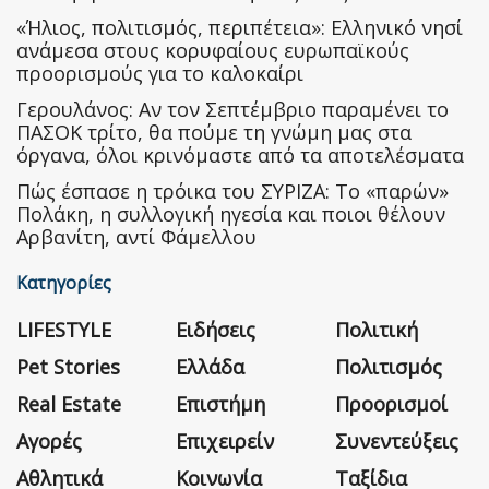
«Ήλιος, πολιτισμός, περιπέτεια»: Ελληνικό νησί
ανάμεσα στους κορυφαίους ευρωπαϊκούς
προορισμούς για το καλοκαίρι
Γερουλάνος: Αν τον Σεπτέμβριο παραμένει το
ΠΑΣΟΚ τρίτο, θα πούμε τη γνώμη μας στα
όργανα, όλοι κρινόμαστε από τα αποτελέσματα
Πώς έσπασε η τρόικα του ΣΥΡΙΖΑ: Το «παρών»
Πολάκη, η συλλογική ηγεσία και ποιοι θέλουν
Αρβανίτη, αντί Φάμελλου
Κατηγορίες
LIFESTYLE
Ειδήσεις
Πολιτική
Pet Stories
Ελλάδα
Πολιτισμός
Real Estate
Επιστήμη
Προορισμοί
Αγορές
Επιχειρείν
Συνεντεύξεις
Αθλητικά
Κοινωνία
Ταξίδια