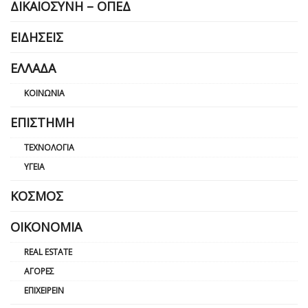
ΔΙΚΑΙΟΣΎΝΗ – ΟΠΕΔ
ΕΙΔΉΣΕΙΣ
ΕΛΛΆΔΑ
ΚΟΙΝΩΝΊΑ
ΕΠΙΣΤΉΜΗ
ΤΕΧΝΟΛΟΓΊΑ
ΥΓΕΊΑ
ΚΌΣΜΟΣ
ΟΙΚΟΝΟΜΊΑ
REAL ESTATE
ΑΓΟΡΈΣ
ΕΠΙΧΕΙΡΕΊΝ