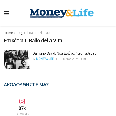
Home
Tag
Il Ballo della Vita
Ετικέτα:
Il Ballo della Vita
Damiano David: Νέα Εικόνα, Ίδιο Ταλέντο
BY
MONEY & LIFE
10 ΜΑΪ́ΟΥ 2024
0
ΑΚΟΛΟΥΘΗΣΤΕ ΜΑΣ
87k
Followers