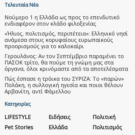
Τελευταία Νέα
Nούμερο 1 η Ελλάδα ως προς το επενδυτικό
ενδιαφέρον στον κλάδο φιλοξενίας
«Ήλιος, πολιτισμός, περιπέτεια»: Ελληνικό νησί
ανάμεσα στους κορυφαίους ευρωπαϊκούς
προορισμούς για το καλοκαίρι
Γερουλάνος: Αν τον Σεπτέμβριο παραμένει το
ΠΑΣΟΚ τρίτο, θα πούμε τη γνώμη μας στα
όργανα, όλοι κρινόμαστε από τα αποτελέσματα
Πώς έσπασε η τρόικα του ΣΥΡΙΖΑ: Το «παρών»
Πολάκη, η συλλογική ηγεσία και ποιοι θέλουν
Αρβανίτη, αντί Φάμελλου
Κατηγορίες
LIFESTYLE
Ειδήσεις
Πολιτική
Pet Stories
Ελλάδα
Πολιτισμός