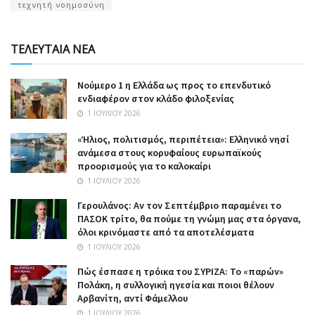
τεχνητή νοημοσύνη
ΤΕΛΕΥΤΑΙΑ ΝΕΑ
Nούμερο 1 η Ελλάδα ως προς το επενδυτικό
ενδιαφέρον στον κλάδο φιλοξενίας
1 ΙΟΥΛΊΟΥ 2026
«Ήλιος, πολιτισμός, περιπέτεια»: Ελληνικό νησί
ανάμεσα στους κορυφαίους ευρωπαϊκούς
προορισμούς για το καλοκαίρι
1 ΙΟΥΛΊΟΥ 2026
Γερουλάνος: Αν τον Σεπτέμβριο παραμένει το
ΠΑΣΟΚ τρίτο, θα πούμε τη γνώμη μας στα όργανα,
όλοι κρινόμαστε από τα αποτελέσματα
1 ΙΟΥΛΊΟΥ 2026
Πώς έσπασε η τρόικα του ΣΥΡΙΖΑ: Το «παρών»
Πολάκη, η συλλογική ηγεσία και ποιοι θέλουν
Αρβανίτη, αντί Φάμελλου
1 ΙΟΥΛΊΟΥ 2026