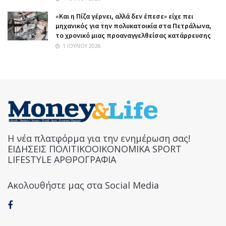
«Και η Πίζα γέρνει, αλλά δεν έπεσε» είχε πει
μηχανικός για την πολυκατοικία στα Πετράλωνα,
το χρονικό μιας προαναγγελθείσας κατάρρευσης
1 ΙΟΥΛΊΟΥ 2026
Η νέα πλατφόρμα για την ενημέρωση σας!
ΕΙΔΗΣΕΙΣ ΠΟΛΙΤΙΚΟΟΙΚΟΝΟΜΙΚΑ SPORT
LIFESTYLE ΑΡΘΡΟΓΡΑΦΙΑ
Ακολουθήστε μας στα Social Media