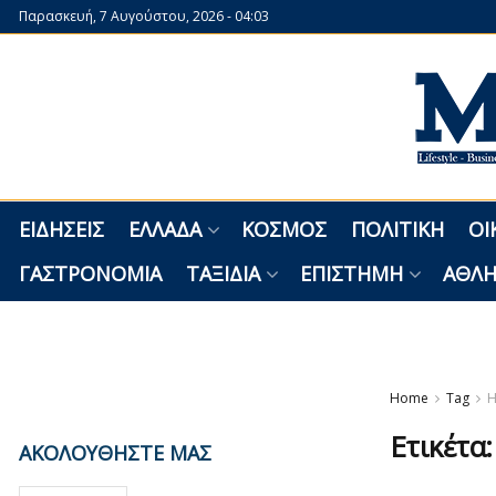
Παρασκευή, 7 Αυγούστου, 2026 - 04:03
ΕΙΔΉΣΕΙΣ
ΕΛΛΆΔΑ
ΚΌΣΜΟΣ
ΠΟΛΙΤΙΚΉ
ΟΙ
ΓΑΣΤΡΟΝΟΜΊΑ
ΤΑΞΊΔΙΑ
ΕΠΙΣΤΉΜΗ
ΑΘΛΗ
Home
Tag
H
Ετικέτα
ΑΚΟΛΟΥΘΗΣΤΕ ΜΑΣ