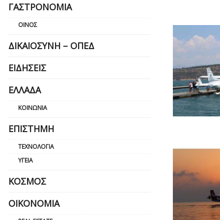
ΓΑΣΤΡΟΝΟΜΊΑ
ΟΊΝΟΣ
ΔΙΚΑΙΟΣΎΝΗ – ΟΠΕΔ
ΕΙΔΉΣΕΙΣ
ΕΛΛΆΔΑ
ΚΟΙΝΩΝΊΑ
ΕΠΙΣΤΉΜΗ
ΤΕΧΝΟΛΟΓΊΑ
ΥΓΕΊΑ
ΚΌΣΜΟΣ
ΟΙΚΟΝΟΜΊΑ