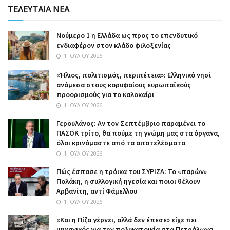
ΤΕΛΕΥΤΑΙΑ ΝΕΑ
Nούμερο 1 η Ελλάδα ως προς το επενδυτικό
ενδιαφέρον στον κλάδο φιλοξενίας
1 ΙΟΥΛΊΟΥ 2026
«Ήλιος, πολιτισμός, περιπέτεια»: Ελληνικό νησί
ανάμεσα στους κορυφαίους ευρωπαϊκούς
προορισμούς για το καλοκαίρι
1 ΙΟΥΛΊΟΥ 2026
Γερουλάνος: Αν τον Σεπτέμβριο παραμένει το
ΠΑΣΟΚ τρίτο, θα πούμε τη γνώμη μας στα όργανα,
όλοι κρινόμαστε από τα αποτελέσματα
1 ΙΟΥΛΊΟΥ 2026
Πώς έσπασε η τρόικα του ΣΥΡΙΖΑ: Το «παρών»
Πολάκη, η συλλογική ηγεσία και ποιοι θέλουν
Αρβανίτη, αντί Φάμελλου
1 ΙΟΥΛΊΟΥ 2026
«Και η Πίζα γέρνει, αλλά δεν έπεσε» είχε πει
μηχανικός για την πολυκατοικία στα Πετράλωνα,