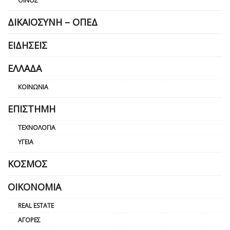
ΟΊΝΟΣ
ΔΙΚΑΙΟΣΎΝΗ – ΟΠΕΔ
ΕΙΔΉΣΕΙΣ
ΕΛΛΆΔΑ
ΚΟΙΝΩΝΊΑ
ΕΠΙΣΤΉΜΗ
ΤΕΧΝΟΛΟΓΊΑ
ΥΓΕΊΑ
ΚΌΣΜΟΣ
ΟΙΚΟΝΟΜΊΑ
REAL ESTATE
ΑΓΟΡΈΣ