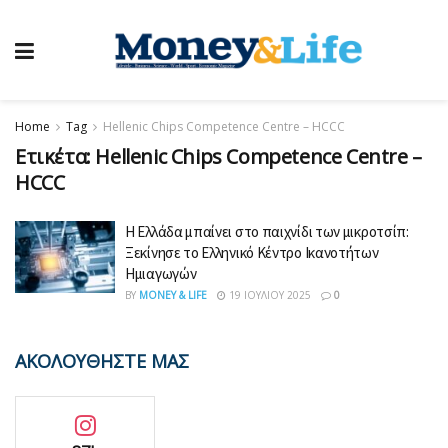
Home
Tag
Hellenic Chips Competence Centre – HCCC
Ετικέτα:
Hellenic Chips Competence Centre –
HCCC
Η Ελλάδα μπαίνει στο παιχνίδι των μικροτσίπ:
Ξεκίνησε το Ελληνικό Κέντρο Ικανοτήτων
Ημιαγωγών
BY
MONEY & LIFE
19 ΙΟΥΛΊΟΥ 2025
0
ΑΚΟΛΟΥΘΗΣΤΕ ΜΑΣ