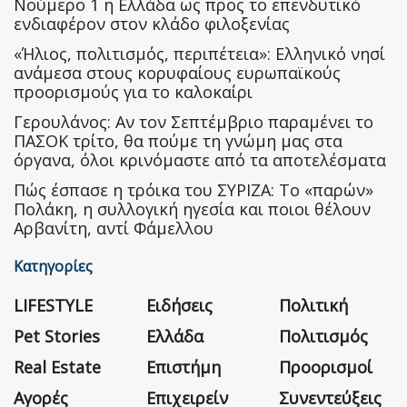
Nούμερο 1 η Ελλάδα ως προς το επενδυτικό
ενδιαφέρον στον κλάδο φιλοξενίας
«Ήλιος, πολιτισμός, περιπέτεια»: Ελληνικό νησί
ανάμεσα στους κορυφαίους ευρωπαϊκούς
προορισμούς για το καλοκαίρι
Γερουλάνος: Αν τον Σεπτέμβριο παραμένει το
ΠΑΣΟΚ τρίτο, θα πούμε τη γνώμη μας στα
όργανα, όλοι κρινόμαστε από τα αποτελέσματα
Πώς έσπασε η τρόικα του ΣΥΡΙΖΑ: Το «παρών»
Πολάκη, η συλλογική ηγεσία και ποιοι θέλουν
Αρβανίτη, αντί Φάμελλου
Κατηγορίες
LIFESTYLE
Ειδήσεις
Πολιτική
Pet Stories
Ελλάδα
Πολιτισμός
Real Estate
Επιστήμη
Προορισμοί
Αγορές
Επιχειρείν
Συνεντεύξεις