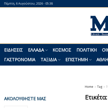
Πέμπτη, 6 Αυγούστου, 2026 - 05:38
ΕΙΔΉΣΕΙΣ
ΕΛΛΆΔΑ
ΚΌΣΜΟΣ
ΠΟΛΙΤΙΚΉ
ΟΙ
ΓΑΣΤΡΟΝΟΜΊΑ
ΤΑΞΊΔΙΑ
ΕΠΙΣΤΉΜΗ
ΑΘΛΗ
Home
Tag
Γ
Ετικέτα
ΑΚΟΛΟΥΘΗΣΤΕ ΜΑΣ