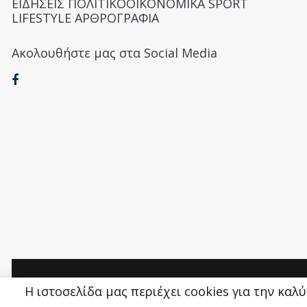
ΕΙΔΗΣΕΙΣ ΠΟΛΙΤΙΚΟΟΙΚΟΝΟΜΙΚΑ SPORT
LIFESTYLE ΑΡΘΡΟΓΡΑΦΙΑ
Ακολουθήστε μας στα Social Media
Money&Life
©
Η ιστοσελίδα μας περιέχει cookies για την καλ