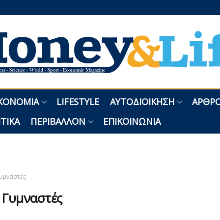
ΚΟΝΟΜΊΑ
LIFESTYLE
ΑΥΤΟΔΙΟΊΚΗΣΗ
ΑΡΘΡΟ
ΤΙΚΆ
ΠΕΡΙΒΆΛΛΟΝ
ΕΠΙΚΟΙΝΩΝΊΑ
υμναστές
:
Γυμναστές