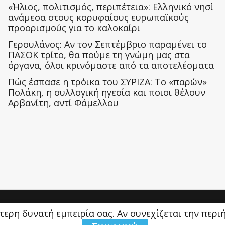
«Ήλιος, πολιτισμός, περιπέτεια»: Ελληνικό νησί
ανάμεσα στους κορυφαίους ευρωπαϊκούς
προορισμούς για το καλοκαίρι
Γερουλάνος: Αν τον Σεπτέμβριο παραμένει το
ΠΑΣΟΚ τρίτο, θα πούμε τη γνώμη μας στα
όργανα, όλοι κρινόμαστε από τα αποτελέσματα
Πώς έσπασε η τρόικα του ΣΥΡΙΖΑ: Το «παρών»
Πολάκη, η συλλογική ηγεσία και ποιοι θέλουν
Αρβανίτη, αντί Φάμελλου
ύτερη δυνατή εμπειρία σας. Αν συνεχίζεται την περ