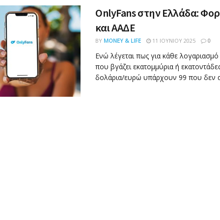
OnlyFans στην Ελλάδα: Φο
και ΑΑΔΕ
BY
MONEY & LIFE
11 ΙΟΥΝΊΟΥ 2025
0
Ενώ λέγεται πως για κάθε λογαριασμό
που βγάζει εκατομμύρια ή εκατοντάδες
δολάρια/ευρώ υπάρχουν 99 που δεν α