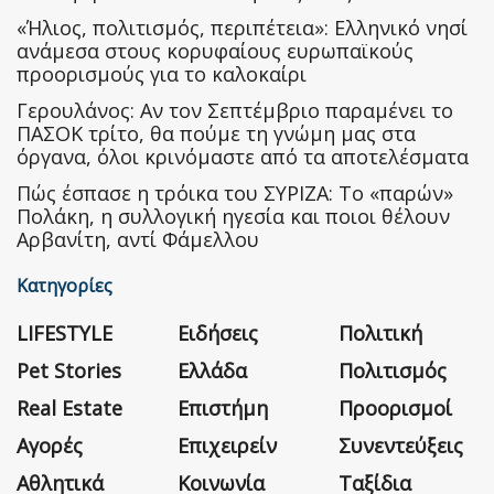
«Ήλιος, πολιτισμός, περιπέτεια»: Ελληνικό νησί
ανάμεσα στους κορυφαίους ευρωπαϊκούς
προορισμούς για το καλοκαίρι
Γερουλάνος: Αν τον Σεπτέμβριο παραμένει το
ΠΑΣΟΚ τρίτο, θα πούμε τη γνώμη μας στα
όργανα, όλοι κρινόμαστε από τα αποτελέσματα
Πώς έσπασε η τρόικα του ΣΥΡΙΖΑ: Το «παρών»
Πολάκη, η συλλογική ηγεσία και ποιοι θέλουν
Αρβανίτη, αντί Φάμελλου
Κατηγορίες
LIFESTYLE
Ειδήσεις
Πολιτική
Pet Stories
Ελλάδα
Πολιτισμός
Real Estate
Επιστήμη
Προορισμοί
Αγορές
Επιχειρείν
Συνεντεύξεις
Αθλητικά
Κοινωνία
Ταξίδια