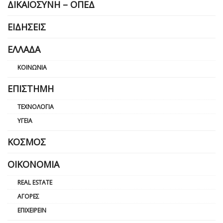
ΔΙΚΑΙΟΣΎΝΗ – ΟΠΕΔ
ΕΙΔΉΣΕΙΣ
ΕΛΛΆΔΑ
ΚΟΙΝΩΝΊΑ
ΕΠΙΣΤΉΜΗ
ΤΕΧΝΟΛΟΓΊΑ
ΥΓΕΊΑ
ΚΌΣΜΟΣ
ΟΙΚΟΝΟΜΊΑ
REAL ESTATE
ΑΓΟΡΈΣ
ΕΠΙΧΕΙΡΕΊΝ