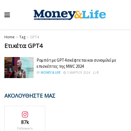
Home
Tag
GPT4
Ετικέτα:
GPT4
Ρομπότ με GPT4 σκέφτεται και συνομιλεί με
επισκέπτες της MWC 2024
BY
MONEY & LIFE
3 ΜΑΡΤΊΟΥ 2024
0
ΑΚΟΛΟΥΘΗΣΤΕ ΜΑΣ
87k
Followers