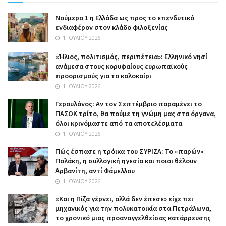
Nούμερο 1 η Ελλάδα ως προς το επενδυτικό
ενδιαφέρον στον κλάδο φιλοξενίας
1 ΙΟΥΛΊΟΥ 2026
«Ήλιος, πολιτισμός, περιπέτεια»: Ελληνικό νησί
ανάμεσα στους κορυφαίους ευρωπαϊκούς
προορισμούς για το καλοκαίρι
1 ΙΟΥΛΊΟΥ 2026
Γερουλάνος: Αν τον Σεπτέμβριο παραμένει το
ΠΑΣΟΚ τρίτο, θα πούμε τη γνώμη μας στα όργανα,
όλοι κρινόμαστε από τα αποτελέσματα
1 ΙΟΥΛΊΟΥ 2026
Πώς έσπασε η τρόικα του ΣΥΡΙΖΑ: Το «παρών»
Πολάκη, η συλλογική ηγεσία και ποιοι θέλουν
Αρβανίτη, αντί Φάμελλου
1 ΙΟΥΛΊΟΥ 2026
«Και η Πίζα γέρνει, αλλά δεν έπεσε» είχε πει
μηχανικός για την πολυκατοικία στα Πετράλωνα,
το χρονικό μιας προαναγγελθείσας κατάρρευσης