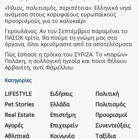
«Ήλιος, πολιτισμός, περιπέτεια»: Ελληνικό νησί
ανάμεσα στους κορυφαίους ευρωπαϊκούς
προορισμούς για το καλοκαίρι
Γερουλάνος: Αν τον Σεπτέμβριο παραμένει το
ΠΑΣΟΚ τρίτο, θα πούμε τη γνώμη μας στα
όργανα, όλοι κρινόμαστε από τα αποτελέσματα
Πώς έσπασε η τρόικα του ΣΥΡΙΖΑ: Το «παρών»
Πολάκη, η συλλογική ηγεσία και ποιοι θέλουν
Αρβανίτη, αντί Φάμελλου
Κατηγορίες
LIFESTYLE
Ειδήσεις
Πολιτική
Pet Stories
Ελλάδα
Πολιτισμός
Real Estate
Επιστήμη
Προορισμοί
Αγορές
Επιχειρείν
Συνεντεύξεις
Αθλητικά
Κοινωνία
Ταξίδια