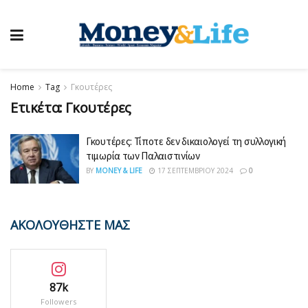
Home
Tag
Γκουτέρες
Ετικέτα:
Γκουτέρες
Γκουτέρες: Τίποτε δεν δικαιολογεί τη συλλογική
τιμωρία των Παλαιστινίων
BY
MONEY & LIFE
17 ΣΕΠΤΕΜΒΡΊΟΥ 2024
0
ΑΚΟΛΟΥΘΗΣΤΕ ΜΑΣ
87k
Followers