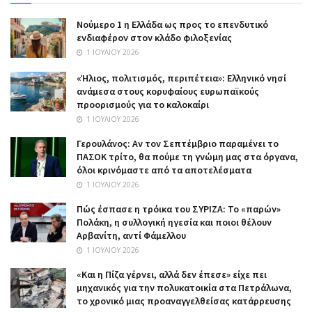
Nούμερο 1 η Ελλάδα ως προς το επενδυτικό
ενδιαφέρον στον κλάδο φιλοξενίας
1 ΙΟΥΛΊΟΥ 2026
«Ήλιος, πολιτισμός, περιπέτεια»: Ελληνικό νησί
ανάμεσα στους κορυφαίους ευρωπαϊκούς
προορισμούς για το καλοκαίρι
1 ΙΟΥΛΊΟΥ 2026
Γερουλάνος: Αν τον Σεπτέμβριο παραμένει το
ΠΑΣΟΚ τρίτο, θα πούμε τη γνώμη μας στα όργανα,
όλοι κρινόμαστε από τα αποτελέσματα
1 ΙΟΥΛΊΟΥ 2026
Πώς έσπασε η τρόικα του ΣΥΡΙΖΑ: Το «παρών»
Πολάκη, η συλλογική ηγεσία και ποιοι θέλουν
Αρβανίτη, αντί Φάμελλου
1 ΙΟΥΛΊΟΥ 2026
«Και η Πίζα γέρνει, αλλά δεν έπεσε» είχε πει
μηχανικός για την πολυκατοικία στα Πετράλωνα,
το χρονικό μιας προαναγγελθείσας κατάρρευσης