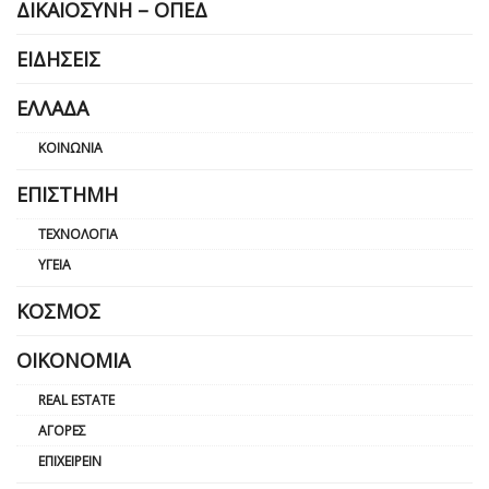
ΔΙΚΑΙΟΣΎΝΗ – ΟΠΕΔ
ΕΙΔΉΣΕΙΣ
ΕΛΛΆΔΑ
ΚΟΙΝΩΝΊΑ
ΕΠΙΣΤΉΜΗ
ΤΕΧΝΟΛΟΓΊΑ
ΥΓΕΊΑ
ΚΌΣΜΟΣ
ΟΙΚΟΝΟΜΊΑ
REAL ESTATE
ΑΓΟΡΈΣ
ΕΠΙΧΕΙΡΕΊΝ