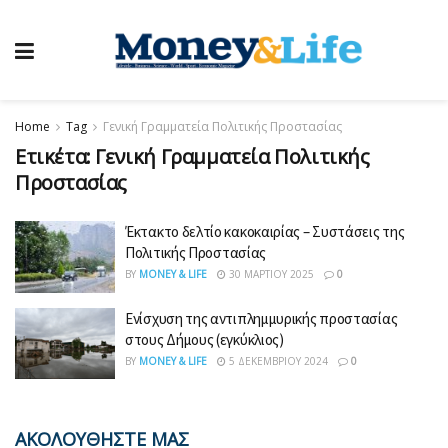
Home
Tag
Γενική Γραμματεία Πολιτικής Προστασίας
Ετικέτα:
Γενική Γραμματεία Πολιτικής
Προστασίας
Έκτακτο δελτίο κακοκαιρίας – Συστάσεις της
Πολιτικής Προστασίας
BY
MONEY & LIFE
30 ΜΑΡΤΊΟΥ 2025
0
Ενίσχυση της αντιπλημμυρικής προστασίας
στους Δήμους (εγκύκλιος)
BY
MONEY & LIFE
5 ΔΕΚΕΜΒΡΊΟΥ 2024
0
ΑΚΟΛΟΥΘΗΣΤΕ ΜΑΣ