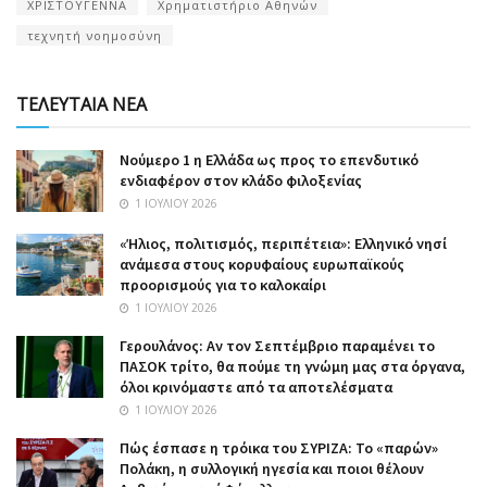
ΧΡΙΣΤΟΥΓΕΝΝΑ
Χρηματιστήριο Αθηνών
τεχνητή νοημοσύνη
ΤΕΛΕΥΤΑΙΑ ΝΕΑ
Nούμερο 1 η Ελλάδα ως προς το επενδυτικό
ενδιαφέρον στον κλάδο φιλοξενίας
1 ΙΟΥΛΊΟΥ 2026
«Ήλιος, πολιτισμός, περιπέτεια»: Ελληνικό νησί
ανάμεσα στους κορυφαίους ευρωπαϊκούς
προορισμούς για το καλοκαίρι
1 ΙΟΥΛΊΟΥ 2026
Γερουλάνος: Αν τον Σεπτέμβριο παραμένει το
ΠΑΣΟΚ τρίτο, θα πούμε τη γνώμη μας στα όργανα,
όλοι κρινόμαστε από τα αποτελέσματα
1 ΙΟΥΛΊΟΥ 2026
Πώς έσπασε η τρόικα του ΣΥΡΙΖΑ: Το «παρών»
Πολάκη, η συλλογική ηγεσία και ποιοι θέλουν