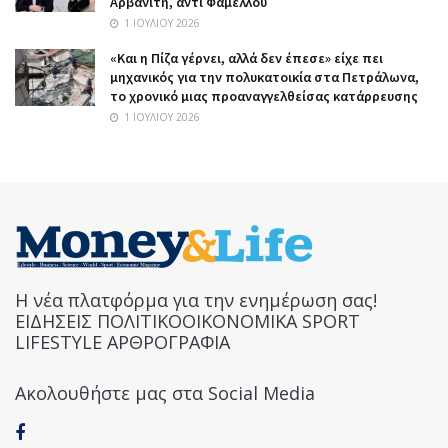
Αρβανίτη, αντί Φάμελλου
1 ΙΟΥΛΊΟΥ 2026
«Και η Πίζα γέρνει, αλλά δεν έπεσε» είχε πει
μηχανικός για την πολυκατοικία στα Πετράλωνα,
το χρονικό μιας προαναγγελθείσας κατάρρευσης
1 ΙΟΥΛΊΟΥ 2026
Η νέα πλατφόρμα για την ενημέρωση σας!
ΕΙΔΗΣΕΙΣ ΠΟΛΙΤΙΚΟΟΙΚΟΝΟΜΙΚΑ SPORT
LIFESTYLE ΑΡΘΡΟΓΡΑΦΙΑ
Ακολουθήστε μας στα Social Media