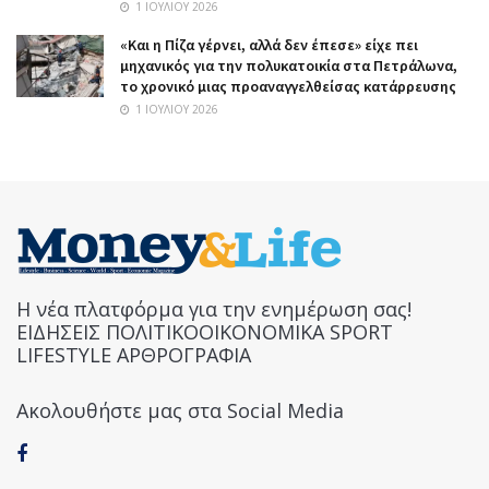
1 ΙΟΥΛΊΟΥ 2026
«Και η Πίζα γέρνει, αλλά δεν έπεσε» είχε πει
μηχανικός για την πολυκατοικία στα Πετράλωνα,
το χρονικό μιας προαναγγελθείσας κατάρρευσης
1 ΙΟΥΛΊΟΥ 2026
Η νέα πλατφόρμα για την ενημέρωση σας!
ΕΙΔΗΣΕΙΣ ΠΟΛΙΤΙΚΟΟΙΚΟΝΟΜΙΚΑ SPORT
LIFESTYLE ΑΡΘΡΟΓΡΑΦΙΑ
Ακολουθήστε μας στα Social Media