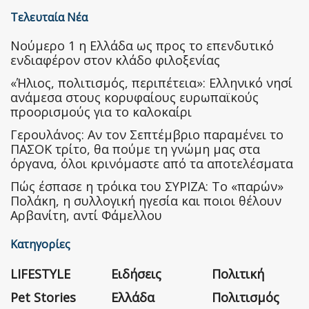
Τελευταία Νέα
Nούμερο 1 η Ελλάδα ως προς το επενδυτικό
ενδιαφέρον στον κλάδο φιλοξενίας
«Ήλιος, πολιτισμός, περιπέτεια»: Ελληνικό νησί
ανάμεσα στους κορυφαίους ευρωπαϊκούς
προορισμούς για το καλοκαίρι
Γερουλάνος: Αν τον Σεπτέμβριο παραμένει το
ΠΑΣΟΚ τρίτο, θα πούμε τη γνώμη μας στα
όργανα, όλοι κρινόμαστε από τα αποτελέσματα
Πώς έσπασε η τρόικα του ΣΥΡΙΖΑ: Το «παρών»
Πολάκη, η συλλογική ηγεσία και ποιοι θέλουν
Αρβανίτη, αντί Φάμελλου
Κατηγορίες
LIFESTYLE
Ειδήσεις
Πολιτική
Pet Stories
Ελλάδα
Πολιτισμός