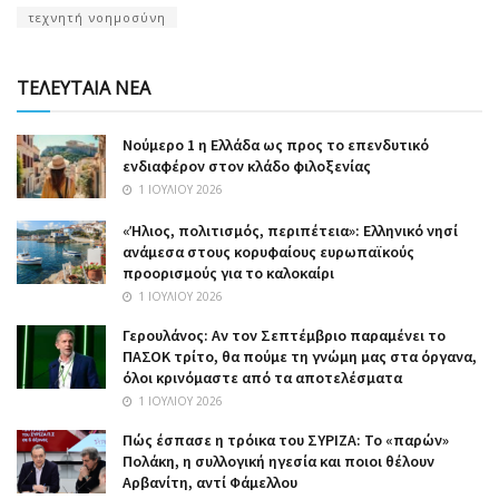
τεχνητή νοημοσύνη
ΤΕΛΕΥΤΑΙΑ ΝΕΑ
Nούμερο 1 η Ελλάδα ως προς το επενδυτικό
ενδιαφέρον στον κλάδο φιλοξενίας
1 ΙΟΥΛΊΟΥ 2026
«Ήλιος, πολιτισμός, περιπέτεια»: Ελληνικό νησί
ανάμεσα στους κορυφαίους ευρωπαϊκούς
προορισμούς για το καλοκαίρι
1 ΙΟΥΛΊΟΥ 2026
Γερουλάνος: Αν τον Σεπτέμβριο παραμένει το
ΠΑΣΟΚ τρίτο, θα πούμε τη γνώμη μας στα όργανα,
όλοι κρινόμαστε από τα αποτελέσματα
1 ΙΟΥΛΊΟΥ 2026
Πώς έσπασε η τρόικα του ΣΥΡΙΖΑ: Το «παρών»
Πολάκη, η συλλογική ηγεσία και ποιοι θέλουν
Αρβανίτη, αντί Φάμελλου