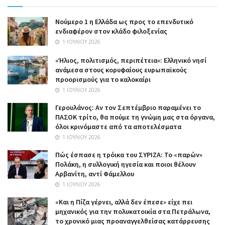
Nούμερο 1 η Ελλάδα ως προς το επενδυτικό
ενδιαφέρον στον κλάδο φιλοξενίας
1 ΙΟΥΛΊΟΥ 2026
«Ήλιος, πολιτισμός, περιπέτεια»: Ελληνικό νησί
ανάμεσα στους κορυφαίους ευρωπαϊκούς
προορισμούς για το καλοκαίρι
1 ΙΟΥΛΊΟΥ 2026
Γερουλάνος: Αν τον Σεπτέμβριο παραμένει το
ΠΑΣΟΚ τρίτο, θα πούμε τη γνώμη μας στα όργανα,
όλοι κρινόμαστε από τα αποτελέσματα
1 ΙΟΥΛΊΟΥ 2026
Πώς έσπασε η τρόικα του ΣΥΡΙΖΑ: Το «παρών»
Πολάκη, η συλλογική ηγεσία και ποιοι θέλουν
Αρβανίτη, αντί Φάμελλου
1 ΙΟΥΛΊΟΥ 2026
«Και η Πίζα γέρνει, αλλά δεν έπεσε» είχε πει
μηχανικός για την πολυκατοικία στα Πετράλωνα,
το χρονικό μιας προαναγγελθείσας κατάρρευσης