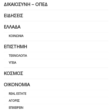
ΔΙΚΑΙΟΣΎΝΗ – ΟΠΕΔ
ΕΙΔΉΣΕΙΣ
ΕΛΛΆΔΑ
ΚΟΙΝΩΝΊΑ
ΕΠΙΣΤΉΜΗ
ΤΕΧΝΟΛΟΓΊΑ
ΥΓΕΊΑ
ΚΌΣΜΟΣ
ΟΙΚΟΝΟΜΊΑ
REAL ESTATE
ΑΓΟΡΈΣ
ΕΠΙΧΕΙΡΕΊΝ