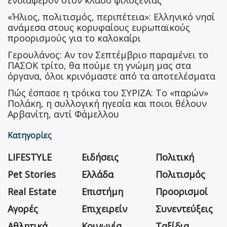
ενδιαφέρον στον κλάδο φιλοξενίας
«Ήλιος, πολιτισμός, περιπέτεια»: Ελληνικό νησί
ανάμεσα στους κορυφαίους ευρωπαϊκούς
προορισμούς για το καλοκαίρι
Γερουλάνος: Αν τον Σεπτέμβριο παραμένει το
ΠΑΣΟΚ τρίτο, θα πούμε τη γνώμη μας στα
όργανα, όλοι κρινόμαστε από τα αποτελέσματα
Πώς έσπασε η τρόικα του ΣΥΡΙΖΑ: Το «παρών»
Πολάκη, η συλλογική ηγεσία και ποιοι θέλουν
Αρβανίτη, αντί Φάμελλου
Κατηγορίες
LIFESTYLE
Ειδήσεις
Πολιτική
Pet Stories
Ελλάδα
Πολιτισμός
Real Estate
Επιστήμη
Προορισμοί
Αγορές
Επιχειρείν
Συνεντεύξεις
Αθλητικά
Κοινωνία
Ταξίδια